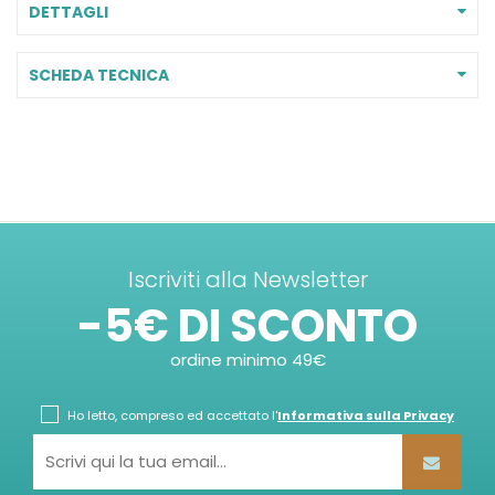
DETTAGLI
SCHEDA TECNICA
Iscriviti alla Newsletter
-5€ DI SCONTO
ordine minimo 49€
Ho letto, compreso ed accettato l'
Informativa sulla Privacy