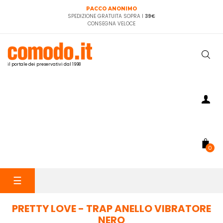
PACCO ANONIMO
SPEDIZIONE GRATUITA SOPRA I
39€
CONSEGNA VELOCE
il portale dei preservativi dal 1998
0
navigazione
☰
Toggle
PRETTY LOVE - TRAP ANELLO VIBRATORE
NERO