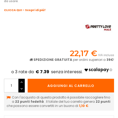
da usare.
CLICCA QUI - Scopri di più!
22,17 €
IVA inclusa
SPEDIZIONE GRATUITA
per ordini superiori a
39€
!
€ 7.39
AGGIUNGI AL CARRELLO
Con l'acquisto di questo prodotto è possibile raccogliere fino
a
22
punti fedeltà
. Il totale del tuo carrello genera
22
punti
che possono essere convertiti in un buono di
1,10 €
.