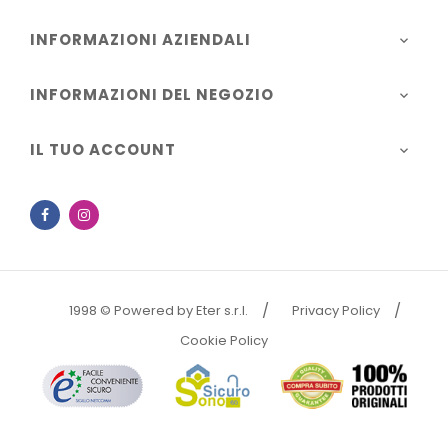
INFORMAZIONI AZIENDALI

INFORMAZIONI DEL NEGOZIO

IL TUO ACCOUNT

Facebook
Instagram
1998 © Powered by Eter s.r.l.
Privacy Policy
Cookie Policy