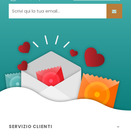
SERVIZIO CLIENTI
