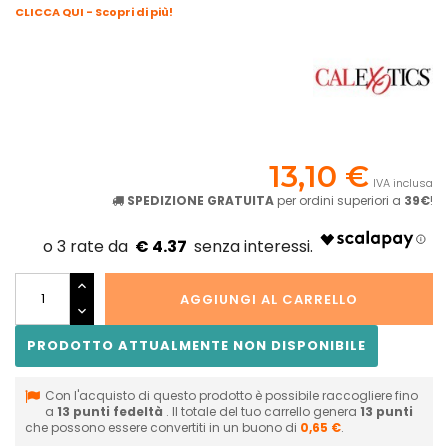
CLICCA QUI - Scopri di più!
13,10 €
IVA inclusa
SPEDIZIONE GRATUITA
per ordini superiori a
39€
!
€ 4.37
AGGIUNGI AL CARRELLO
PRODOTTO ATTUALMENTE NON DISPONIBILE
Con l'acquisto di questo prodotto è possibile raccogliere fino
a
13
punti fedeltà
. Il totale del tuo carrello genera
13
punti
che possono essere convertiti in un buono di
0,65 €
.