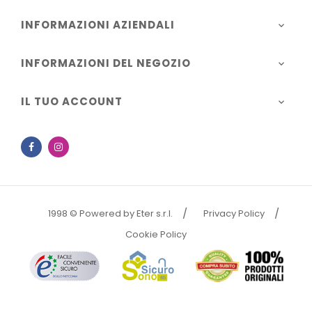
INFORMAZIONI AZIENDALI

INFORMAZIONI DEL NEGOZIO

IL TUO ACCOUNT

Facebook
Instagram
1998 © Powered by Eter s.r.l.
Privacy Policy
Cookie Policy