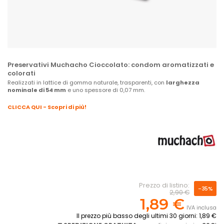
Preservativi Muchacho Cioccolato: condom aromatizzati e
colorati
Realizzati in lattice di gomma naturale, trasparenti, con
larghezza
nominale di 54 mm
e uno spessore di 0,07 mm.
CLICCA QUI - Scopri di più!
Prezzo di listino:
-35%
2,90 €
1,89 €
IVA inclusa
Il prezzo più basso degli ultimi 30 giorni: 1,89 €