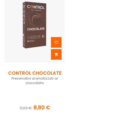


CONTROL CHOCOLATE
Preservativi aromatizzati al
cioccolato
8,80 €
11,00 €