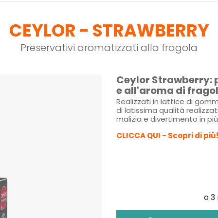
CEYLOR - STRAWBERRY
Preservativi aromatizzati alla fragola
Ceylor Strawberry: p
e all'aroma di frago
Realizzati in lattice di gom
di latissima qualità realizza
malizia e divertimento in pi
CLICCA QUI - Scopri di più