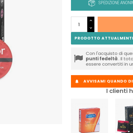
SPEDIZIONE ANONI
PRODOTTO ATTUALMENTE
Con l'acquisto di que
punti fedeltà
. Il to
essere convertiti in 
AVVISAMI QUANDO DI

I client