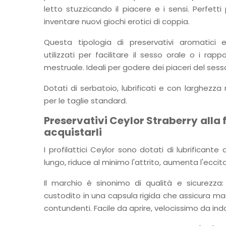
letto stuzzicando il piacere e i sensi. Perfetti
inventare nuovi giochi erotici di coppia.
Questa tipologia di preservativi aromatici 
utilizzati per facilitare il sesso orale o i rappo
mestruale. Ideali per godere dei piaceri del ses
Dotati di serbatoio, lubrificati e con larghezz
per le taglie standard.
Preservativi Ceylor Straberry alla
acquistarli
I profilattici Ceylor sono dotati di lubrificante 
lungo, riduce al minimo l'attrito, aumenta l'ecc
Il marchio è sinonimo di qualità e sicurezza: 
custodito in una capsula rigida che assicura m
contundenti. Facile da aprire, velocissimo da ind