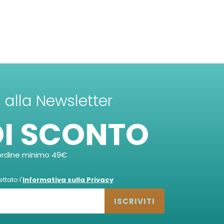
ti alla Newsletter
DI SCONTO
ordine minimo 49€
tato l'
Informativa sulla Privacy
ISCRIVITI