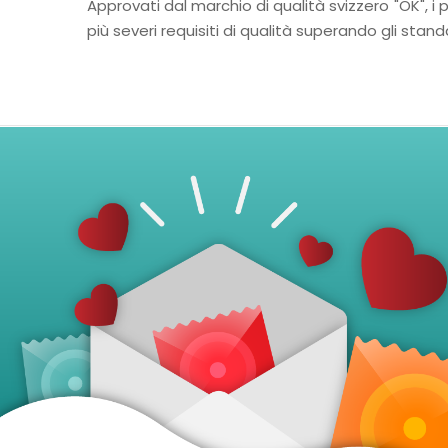
Approvati dal marchio di qualità svizzero "OK", i p
più severi requisiti di qualità superando gli standa