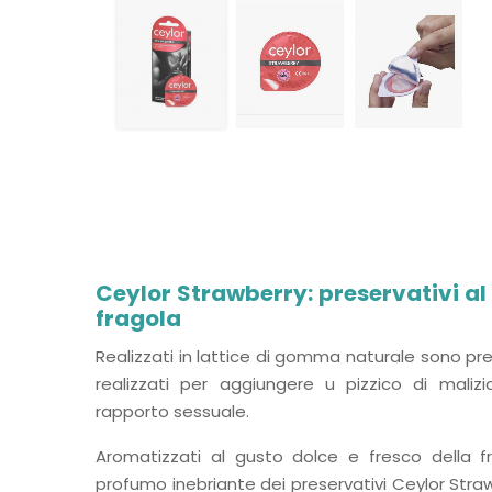
Ceylor Strawberry: preservativi al
fragola
Realizzati in lattice di gomma naturale sono pres
realizzati per aggiungere u pizzico di maliz
rapporto sessuale.
Aromatizzati al gusto dolce e fresco della fra
profumo inebriante dei preservativi Ceylor Str