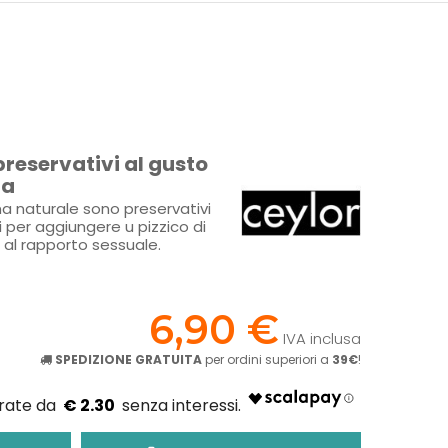
reservativi al gusto
la
ma naturale sono preservativi
ti per aggiungere u pizzico di
ù al rapporto sessuale.
!
6,90 €
IVA inclusa
SPEDIZIONE GRATUITA
per ordini superiori a
39€
!
€ 2.30