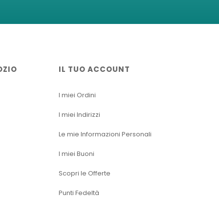
OZIO
IL TUO ACCOUNT
I miei Ordini
I miei Indirizzi
Le mie Informazioni Personali
I miei Buoni
Scopri le Offerte
Punti Fedeltà