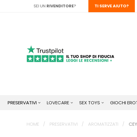
SEI UN
RIVENDITORE
?
TI SERVE AIUTO?
PRESERVATIVI
LOVECARE
SEX TOYS
GIOCHI EROT
HOME
PRESERVATIVI
AROMATIZZATI
CEY