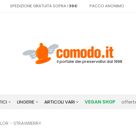
SPEDIZIONE GRATUITA SOPRA I
39€
PACCO ANONIMO
il portale dei preservativi dal 1998
ICI
LINGERIE
ARTICOLI VARI
VEGAN SHOP
offert
LOR - STRAWBERRY