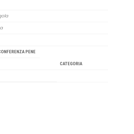
gola
sa
CONFERENZA PENE
CATEGORIA