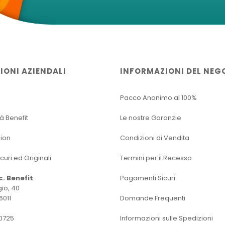
IONI AZIENDALI
INFORMAZIONI DEL NEG
Pacco Anonimo al 100%
tà Benefit
Le nostre Garanzie
sion
Condizioni di Vendita
icuri ed Originali
Termini per il Recesso
oc. Benefit
Pagamenti Sicuri
io, 40
6011
Domande Frequenti
0725
Informazioni sulle Spedizioni