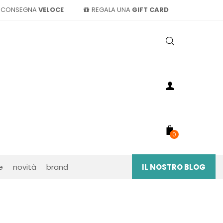
CONSEGNA
VELOCE
REGALA UNA
GIFT CARD
0
e
novità
brand
IL NOSTRO BLOG