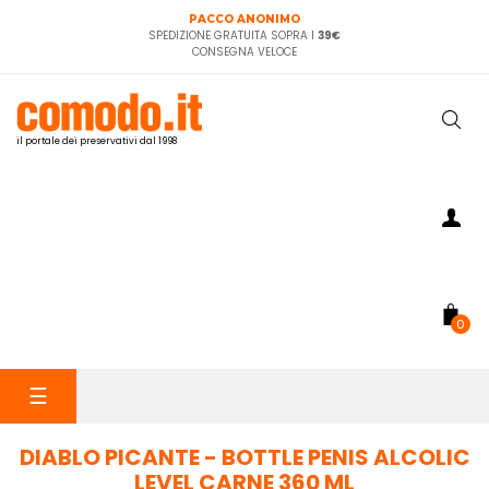
PACCO ANONIMO
SPEDIZIONE GRATUITA SOPRA I
39€
CONSEGNA VELOCE
il portale dei preservativi dal 1998
0
navigazione
☰
Toggle
DIABLO PICANTE - BOTTLE PENIS ALCOLIC
LEVEL CARNE 360 ML