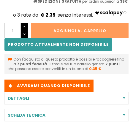
SPEDIZIONE GRATUITA
per ordini superiori a
39€
!
€ 2.35
AGGIUNGI AL CARRELLO
PRODOTTO ATTUALMENTE NON DISPONIBILE
Con l'acquisto di questo prodotto è possibile raccogliere fino
a
7
punti fedeltà
. Il totale del tuo carrello genera
7
punti
che possono essere convertiti in un buono di
0,35 €
.
AVVISAMI QUANDO DISPONIBILE

DETTAGLI
SCHEDA TECNICA