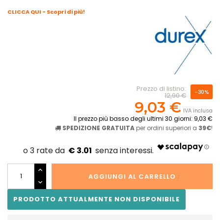
CLICCA QUI - Scopri di più!
Prezzo di listino:
-30%
12,90 €
9,03 €
IVA inclusa
Il prezzo più basso degli ultimi 30 giorni: 9,03 €
SPEDIZIONE GRATUITA
per ordini superiori a
39€
!
€ 3.01
AGGIUNGI AL CARRELLO
PRODOTTO ATTUALMENTE NON DISPONIBILE