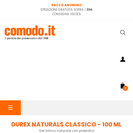
PACCO ANONIMO
SPEDIZIONE GRATUITA SOPRA I
39€
CONSEGNA VELOCE
il portale dei preservativi dal 1998
0
navigazione
☰
Toggle
DUREX NATURALS CLASSICO - 100 ML
Gel intimo naturale con prebiotici