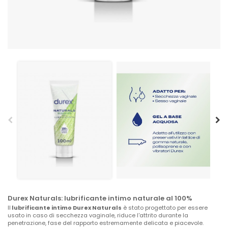
Durex Naturals: lubrificante intimo naturale al 100%
Il
lubrificante intimo Durex Naturals
è stato progettato per essere
usato in caso di secchezza vaginale, riduce l'attrito durante la
penetrazione, fase del rapporto estremamente delicata e piacevole.