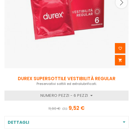


DUREX SUPERSOTTILE VESTIBILITÀ REGULAR
Preservativi sottili ed extralubrificati.
NUMERO PEZZI - 6 PEZZI
9,52 €
11,90 €
da
DETTAGLI