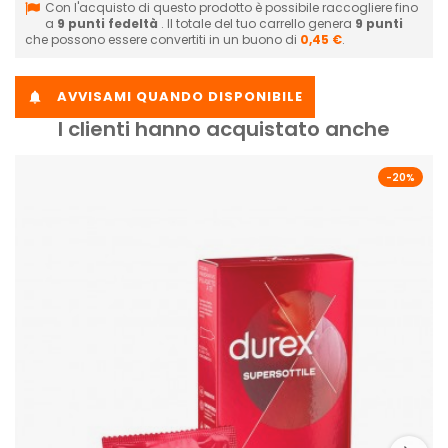
Con l'acquisto di questo prodotto è possibile raccogliere fino
a
9
punti fedeltà
. Il totale del tuo carrello genera
9
punti
che possono essere convertiti in un buono di
0,45 €
.
AVVISAMI QUANDO DISPONIBILE

I clienti hanno acquistato anche
-20%