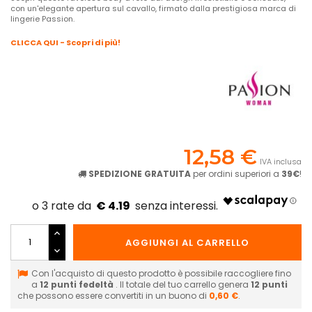
con un'elegante apertura sul cavallo, firmato dalla prestigiosa marca di
lingerie Passion.
CLICCA QUI - Scopri di più!
12,58 €
IVA inclusa
SPEDIZIONE GRATUITA
per ordini superiori a
39€
!
€ 4.19
AGGIUNGI AL CARRELLO
Con l'acquisto di questo prodotto è possibile raccogliere fino
a
12
punti fedeltà
. Il totale del tuo carrello genera
12
punti
che possono essere convertiti in un buono di
0,60 €
.