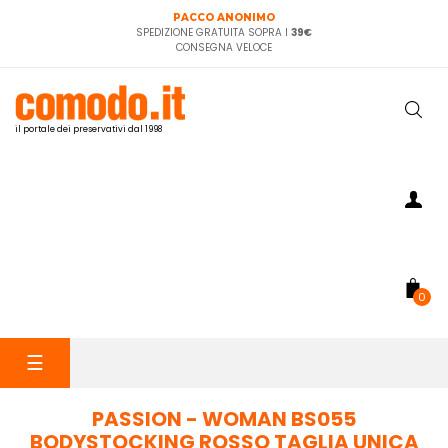
PACCO ANONIMO
SPEDIZIONE GRATUITA SOPRA I
39€
CONSEGNA VELOCE
il portale dei preservativi dal 1998
0
navigazione
☰
Toggle
PASSION - WOMAN BS055
BODYSTOCKING ROSSO TAGLIA UNICA