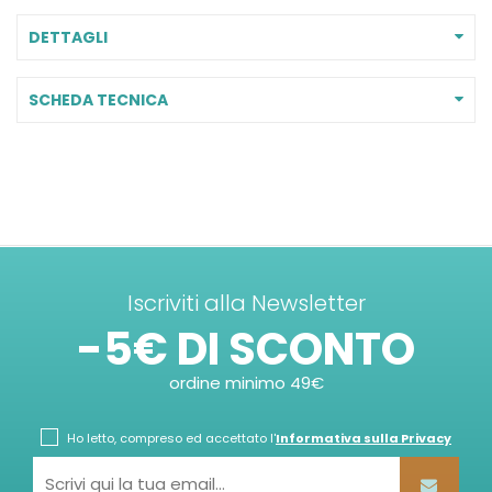
DETTAGLI
SCHEDA TECNICA
Iscriviti alla Newsletter
-5€ DI SCONTO
ordine minimo 49€
Ho letto, compreso ed accettato l'
Informativa sulla Privacy