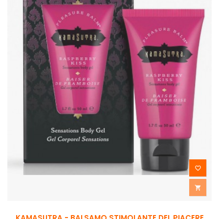


KAMASUTRA - BALSAMO STIMOLANTE DEL PIACERE