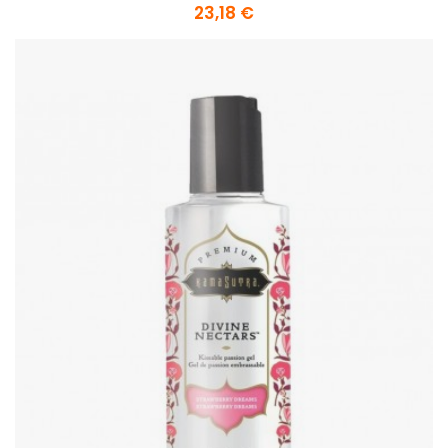
23,18 €