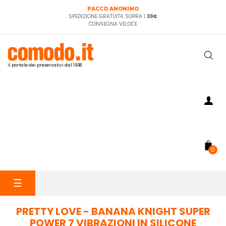
PACCO ANONIMO
SPEDIZIONE GRATUITA SOPRA I
39€
CONSEGNA VELOCE
il portale dei preservativi dal 1998
0
navigazione
☰
Toggle
PRETTY LOVE - BANANA KNIGHT SUPER
POWER 7 VIBRAZIONI IN SILICONE