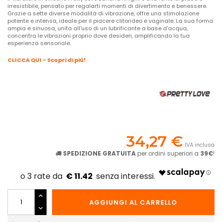
irresistibile, pensato per regalarti momenti di divertimento e benessere.
Grazie a sette diverse modalità di vibrazione, offre una stimolazione
potente e intensa, ideale per il piacere clitorideo e vaginale. La sua forma
ampia e sinuosa, unita all'uso di un lubrificante a base d'acqua,
concentra le vibrazioni proprio dove desideri, amplificando la tua
esperienza sensoriale.
CLICCA QUI - Scopri di più!
34,27 €
IVA inclusa
SPEDIZIONE GRATUITA
per ordini superiori a
39€
!
€ 11.42
AGGIUNGI AL CARRELLO