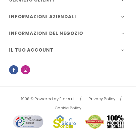

INFORMAZIONI AZIENDALI

INFORMAZIONI DEL NEGOZIO

IL TUO ACCOUNT

Facebook
Instagram
1998 © Powered by Eter s.r.l.
Privacy Policy
Cookie Policy