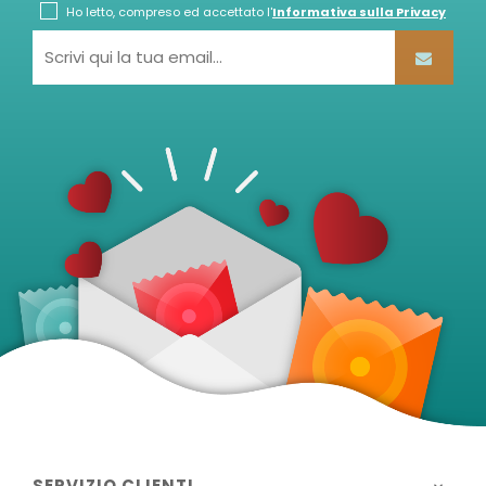
Ho letto, compreso ed accettato l'
Informativa sulla Privacy
SERVIZIO CLIENTI