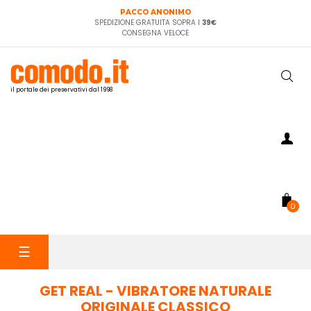
PACCO ANONIMO
SPEDIZIONE GRATUITA SOPRA I
39€
CONSEGNA VELOCE
il portale dei preservativi dal 1998
0
navigazione
☰
Toggle
GET REAL - VIBRATORE NATURALE
ORIGINALE CLASSICO