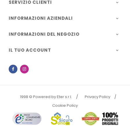
SERVIZIO CLIENTI

INFORMAZIONI AZIENDALI

INFORMAZIONI DEL NEGOZIO

IL TUO ACCOUNT

Facebook
Instagram
1998 © Powered by Eter s.r.l.
Privacy Policy
Cookie Policy