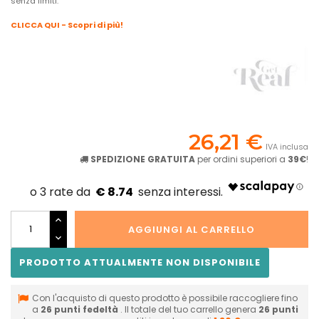
senza limiti.
CLICCA QUI - Scopri di più!
26,21 €
IVA inclusa
SPEDIZIONE GRATUITA
per ordini superiori a
39€
!
€ 8.74
AGGIUNGI AL CARRELLO
PRODOTTO ATTUALMENTE NON DISPONIBILE
Con l'acquisto di questo prodotto è possibile raccogliere fino
a
26
punti fedeltà
. Il totale del tuo carrello genera
26
punti