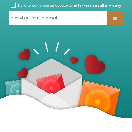
Ho letto, compreso ed accettato l'
Informativa sulla Privacy