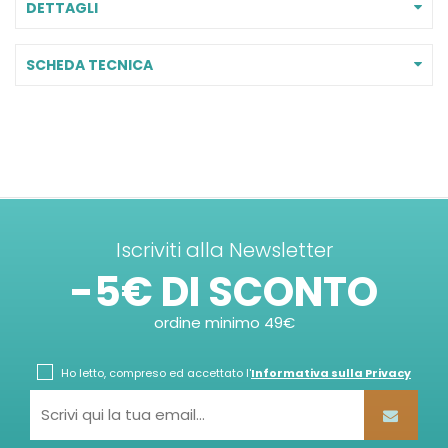
DETTAGLI
SCHEDA TECNICA
Iscriviti alla Newsletter
-5€ DI SCONTO
ordine minimo 49€
Ho letto, compreso ed accettato l'
Informativa sulla Privacy