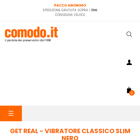
PACCO ANONIMO
SPEDIZIONE GRATUITA SOPRA I
39€
CONSEGNA VELOCE
il portale dei preservativi dal 1998
0
navigazione
☰
Toggle
GET REAL - VIBRATORE CLASSICO SLIM
NERO