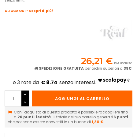
senza limiti.
CLICCA QUI - Scopri di più!
26,21 €
IVA inclusa
SPEDIZIONE GRATUITA
per ordini superiori a
39€
!
€ 8.74
AGGIUNGI AL CARRELLO
Con l'acquisto di questo prodotto è possibile raccogliere fino
a
26
punti fedeltà
. Il totale del tuo carrello genera
26
punti
che possono essere convertiti in un buono di
1,30 €
.