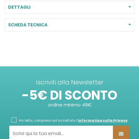
DETTAGLI
SCHEDA TECNICA
Iscriviti alla Newsletter
-5€ DI SCONTO
ordine minimo 49€
Ho letto, compreso ed accettato l'
Informativa sulla Privacy