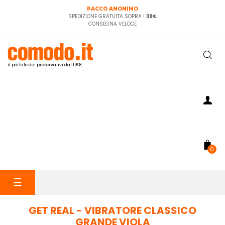
PACCO ANONIMO
SPEDIZIONE GRATUITA SOPRA I
39€
CONSEGNA VELOCE
il portale dei preservativi dal 1998
0
navigazione
☰
Toggle
GET REAL - VIBRATORE CLASSICO
GRANDE VIOLA