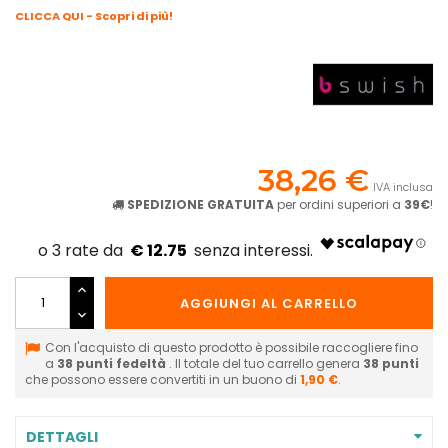
CLICCA QUI - Scopri di più!
38,26 €
IVA inclusa
SPEDIZIONE GRATUITA
per ordini superiori a
39€
!
€ 12.75
AGGIUNGI AL CARRELLO
Con l'acquisto di questo prodotto è possibile raccogliere fino
a
38
punti fedeltà
. Il totale del tuo carrello genera
38
punti
che possono essere convertiti in un buono di
1,90 €
.
DETTAGLI