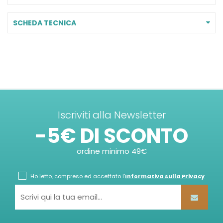
SCHEDA TECNICA
Iscriviti alla Newsletter
-5€ DI SCONTO
ordine minimo 49€
Ho letto, compreso ed accettato l'
Informativa sulla Privacy