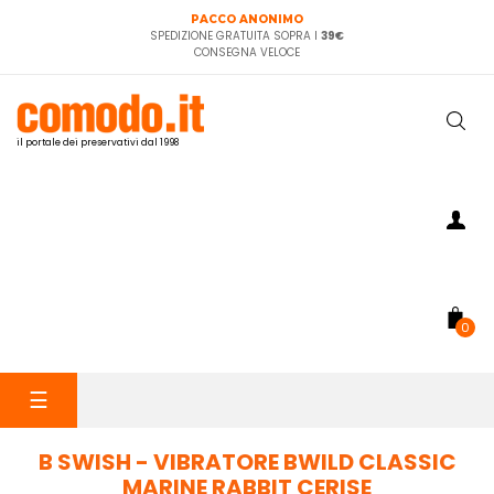
PACCO ANONIMO
SPEDIZIONE GRATUITA SOPRA I
39€
CONSEGNA VELOCE
il portale dei preservativi dal 1998
0
navigazione
☰
Toggle
B SWISH - VIBRATORE BWILD CLASSIC
MARINE RABBIT CERISE