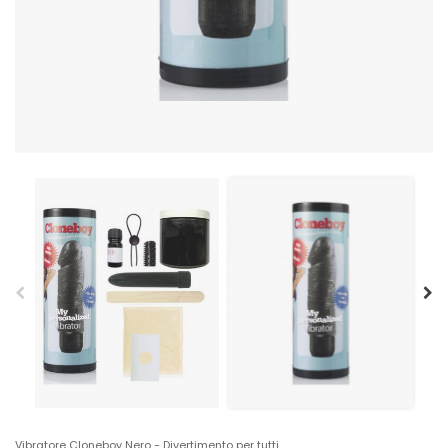
Vibratore Cloneboy Nero - Divertimento per tutti