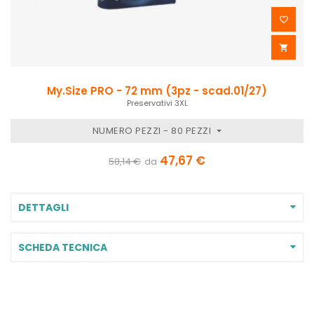


My.Size PRO - 72 mm (3pz - scad.01/27)
Preservativi 3XL
NUMERO PEZZI - 80 PEZZI
47,67 €
58,14 €
da
DETTAGLI
SCHEDA TECNICA