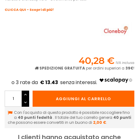
CLICCA QUI - Scopri di più!
40,28 €
IVA inclusa
SPEDIZIONE GRATUITA
per ordini superiori a
39€
!
€ 13.43
AGGIUNGI AL CARRELLO
Con l'acquisto di questo prodotto è possibile raccogliere fino
a
40
punti fedeltà
. Il totale del tuo carrello genera
40
punti
che possono essere convertiti in un buono di
2,00 €
.
I clienti hanno acquistato anche