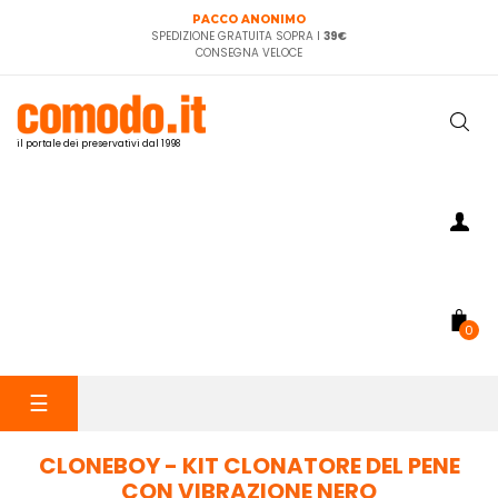
PACCO ANONIMO
SPEDIZIONE GRATUITA SOPRA I
39€
CONSEGNA VELOCE
il portale dei preservativi dal 1998
0
navigazione
☰
Toggle
CLONEBOY - KIT CLONATORE DEL PENE
CON VIBRAZIONE NERO