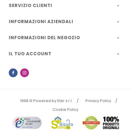
SERVIZIO CLIENTI

INFORMAZIONI AZIENDALI

INFORMAZIONI DEL NEGOZIO

IL TUO ACCOUNT

Facebook
Instagram
1998 © Powered by Eter s.r.l.
Privacy Policy
Cookie Policy