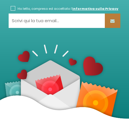
Ho letto, compreso ed accettato l'
Informativa sulla Privacy