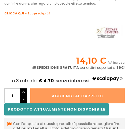
uomini e donne, che regala un piacevole effetto termico.
CLICCA QUI - Scopri di più!
14,10 €
IVA inclusa
SPEDIZIONE GRATUITA
per ordini superiori a
39€
!
€ 4.70
AGGIUNGI AL CARRELLO
PRODOTTO ATTUALMENTE NON DISPONIBILE
Con l'acquisto di questo prodotto è possibile raccogliere fino
a
14
punti fedeltà
. Il totale del tuo carrello genera
14
punti