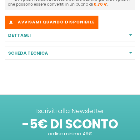
che possono essere convertiti in un buono di
0,70 €
.
AVVISAMI QUANDO DISPONIBILE

DETTAGLI
SCHEDA TECNICA
Iscriviti alla Newsletter
-5€ DI SCONTO
ordine minimo 49€