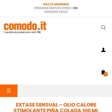
PACCO ANONIMO
SPEDIZIONE GRATUITA SOPRA I
39€
CONSEGNA VELOCE
il portale dei preservativi dal 1998
0
navigazione
☰
Toggle
EXTASE SENSUAL - OLIO CALORE
STIMOLANTE PIÑA COLADA 100 ML