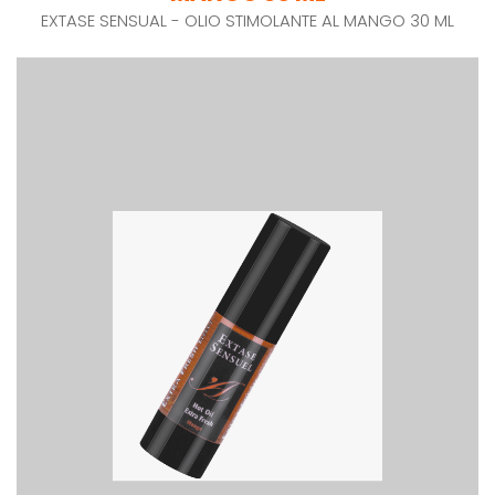
EXTASE SENSUAL - OLIO STIMOLANTE AL MANGO 30 ML