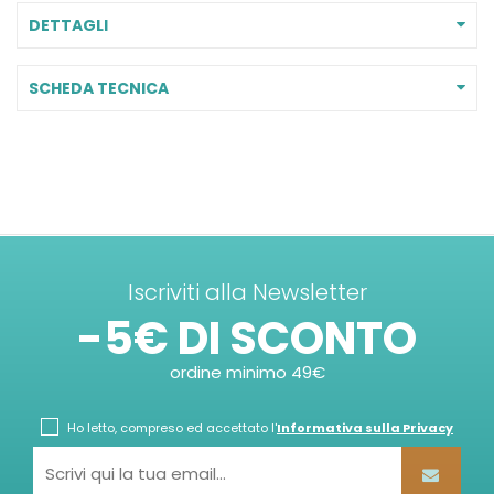
DETTAGLI
SCHEDA TECNICA
Iscriviti alla Newsletter
-5€ DI SCONTO
ordine minimo 49€
Ho letto, compreso ed accettato l'
Informativa sulla Privacy