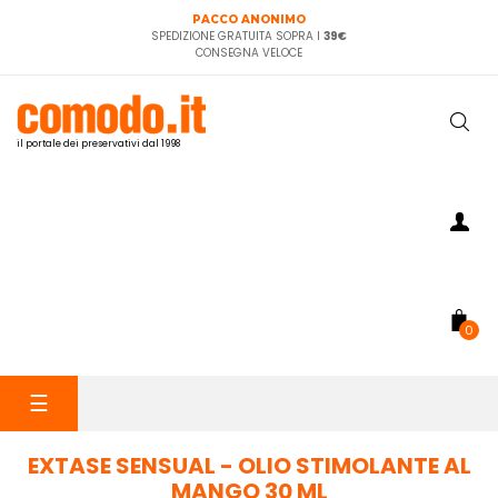
PACCO ANONIMO
SPEDIZIONE GRATUITA SOPRA I
39€
CONSEGNA VELOCE
il portale dei preservativi dal 1998
0
navigazione
☰
Toggle
EXTASE SENSUAL - OLIO STIMOLANTE AL
MANGO 30 ML