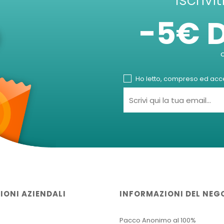
Iscrivi
-5€ 
Ho letto, compreso ed accet
IONI AZIENDALI
INFORMAZIONI DEL NEG
Pacco Anonimo al 100%