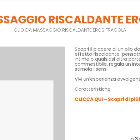
SSAGGIO RISCALDANTE E
OLIO DA MASSAGGIO RISCALDANTE EROS FRAGOLA
Scopri il piacere di un olio
effetto riscaldante, pensa
intime o qualsiasi altra pa
commestibile, regala un int
stimola i sensi.
Vivi un’esperienza avvolge
Caratteristiche:
CLICCA QUI - Scopri di più