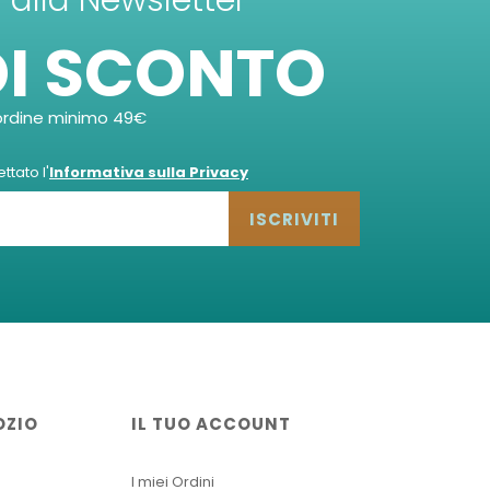
ti alla Newsletter
DI SCONTO
ordine minimo 49€
tato l'
Informativa sulla Privacy
ISCRIVITI
OZIO
IL TUO ACCOUNT
I miei Ordini