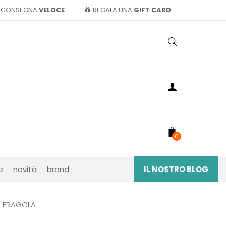
CONSEGNA
VELOCE
REGALA UNA
GIFT CARD
0
e
novità
brand
IL NOSTRO BLOG
S FRAGOLA