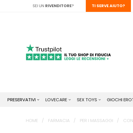
SEI UN
RIVENDITORE
?
TI SERVE AIUTO?
PRESERVATIVI
LOVECARE
SEX TOYS
GIOCHI EROT
HOME
FARMACIA
PER I MASSAGGI
CON