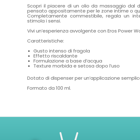
Scopri il piacere di un olio da massaggio dal d
pensato appositamente per le zone intime o qual
Completamente commestibile, regala un inte
stimola i sensi.
Vivi un’esperienza avvolgente con Eros Power W
Caratteristiche:
Gusto intenso di fragola
Effetto riscaldante
Formulazione a base d’acqua
Texture morbida e setosa dopo l’uso
Dotato di dispenser per un’applicazione semplic
Formato da 100 ml.