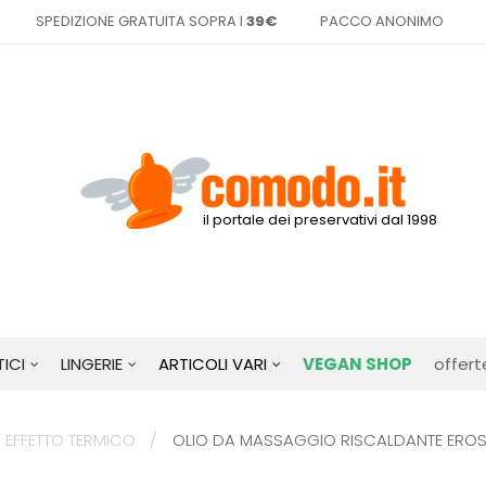
SPEDIZIONE GRATUITA SOPRA I
39€
PACCO ANONIMO
il portale dei preservativi dal 1998
ICI
LINGERIE
ARTICOLI VARI
VEGAN SHOP
offert
 EFFETTO TERMICO
OLIO DA MASSAGGIO RISCALDANTE ERO