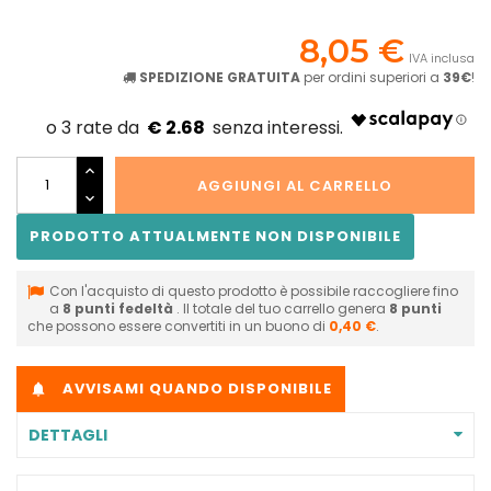
8,05 €
IVA inclusa
SPEDIZIONE GRATUITA
per ordini superiori a
39€
!
€ 2.68
AGGIUNGI AL CARRELLO
PRODOTTO ATTUALMENTE NON DISPONIBILE
Con l'acquisto di questo prodotto è possibile raccogliere fino
a
8
punti fedeltà
. Il totale del tuo carrello genera
8
punti
che possono essere convertiti in un buono di
0,40 €
.
AVVISAMI QUANDO DISPONIBILE

DETTAGLI