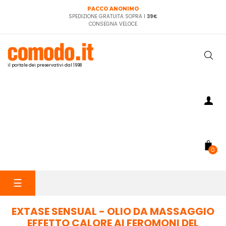
PACCO ANONIMO
SPEDIZIONE GRATUITA SOPRA I
39€
CONSEGNA VELOCE
il portale dei preservativi dal 1998
0
navigazione
☰
Toggle
EXTASE SENSUAL - OLIO DA MASSAGGIO
EFFETTO CALORE AI FEROMONI DEL