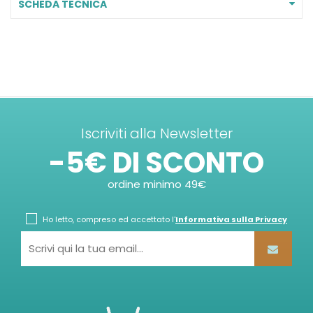
SCHEDA TECNICA
Iscriviti alla Newsletter
-5€ DI SCONTO
ordine minimo 49€
Ho letto, compreso ed accettato l'
Informativa sulla Privacy