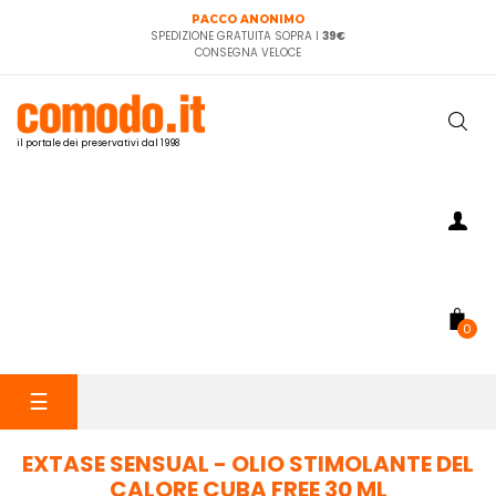
PACCO ANONIMO
SPEDIZIONE GRATUITA SOPRA I
39€
CONSEGNA VELOCE
il portale dei preservativi dal 1998
0
navigazione
☰
Toggle
EXTASE SENSUAL - OLIO STIMOLANTE DEL
CALORE CUBA FREE 30 ML