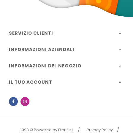
SERVIZIO CLIENTI

INFORMAZIONI AZIENDALI

INFORMAZIONI DEL NEGOZIO

IL TUO ACCOUNT

Facebook
Instagram
1998 © Powered by Eter s.r.l.
Privacy Policy