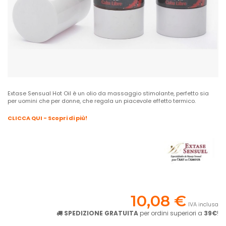
Extase Sensual Hot Oil è un olio da massaggio stimolante, perfetto sia
per uomini che per donne, che regala un piacevole effetto termico.
CLICCA QUI - Scopri di più!
10,08 €
IVA inclusa
SPEDIZIONE GRATUITA
per ordini superiori a
39€
!