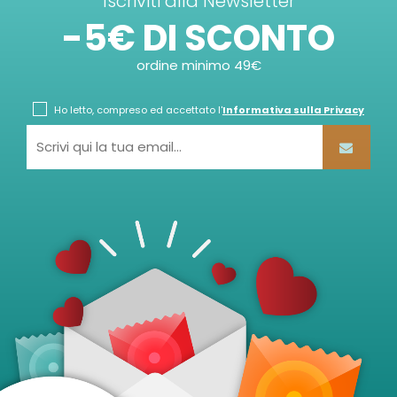
Iscriviti alla Newsletter
-5€ DI SCONTO
ordine minimo 49€
Ho letto, compreso ed accettato l'
Informativa sulla Privacy