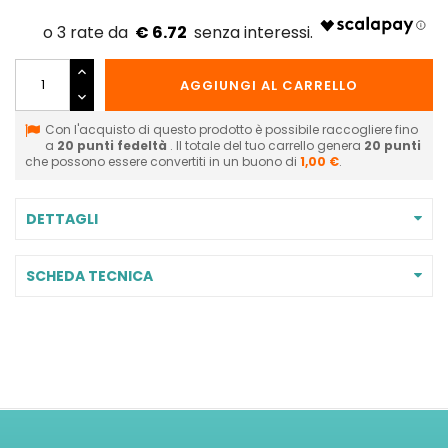
€ 6.72
AGGIUNGI AL CARRELLO
Con l'acquisto di questo prodotto è possibile raccogliere fino
a
20
punti fedeltà
. Il totale del tuo carrello genera
20
punti
che possono essere convertiti in un buono di
1,00 €
.
DETTAGLI
SCHEDA TECNICA