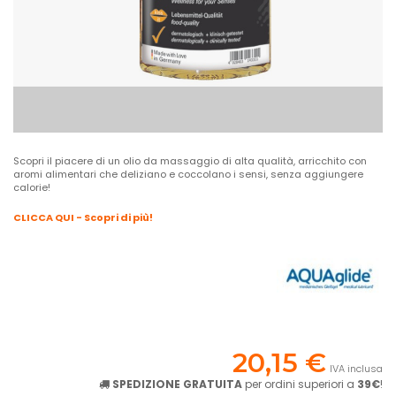
Scopri il piacere di un olio da massaggio di alta qualità, arricchito con
aromi alimentari che deliziano e coccolano i sensi, senza aggiungere
calorie!
CLICCA QUI - Scopri di più!
20,15 €
IVA inclusa
SPEDIZIONE GRATUITA
per ordini superiori a
39€
!