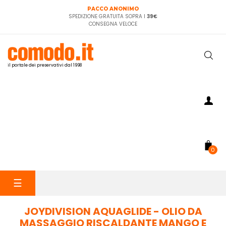
PACCO ANONIMO
SPEDIZIONE GRATUITA SOPRA I
39€
CONSEGNA VELOCE
il portale dei preservativi dal 1998
0
navigazione
☰
Toggle
JOYDIVISION AQUAGLIDE - OLIO DA
MASSAGGIO RISCALDANTE MANGO E