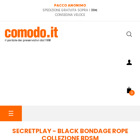
PACCO ANONIMO
SPEDIZIONE GRATUITA SOPRA I
39€
CONSEGNA VELOCE
il portale dei preservativi dal 1998
0
navigazione
☰
Toggle
SECRETPLAY - BLACK BONDAGE ROPE
COLLEZIONE BDSM