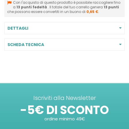
Con l'acquisto di questo prodotto è possibile raccogliere fino
a
13
punti fedeltà
. Il totale del tuo carrello genera
13
punti
che possono essere convertiti in un buono di
0,65 €
.
DETTAGLI
SCHEDA TECNICA
Iscriviti alla Newsletter
-5€ DI SCONTO
ordine minimo 49€