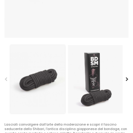
Lasciati coinvolgere dall'arte della moderazione e scopri il fascino
seducente dello Shibari, l'antica disciplina giapponese del bondage, con