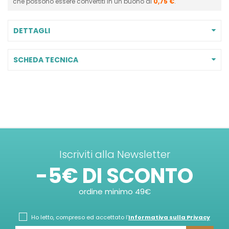
che possono essere convertiti in un buono di
0,75 €
.
DETTAGLI
SCHEDA TECNICA
Iscriviti alla Newsletter
-5€ DI SCONTO
ordine minimo 49€
Ho letto, compreso ed accettato l'
Informativa sulla Privacy