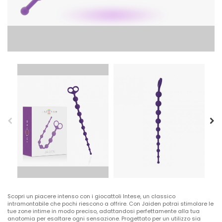
Scopri un piacere intenso con i giocattoli Intese, un classico
intramontabile che pochi riescono a offrire. Con Jaiden potrai stimolare le
tue zone intime in modo preciso, adattandosi perfettamente alla tua
anatomia per esaltare ogni sensazione. Progettato per un utilizzo sia