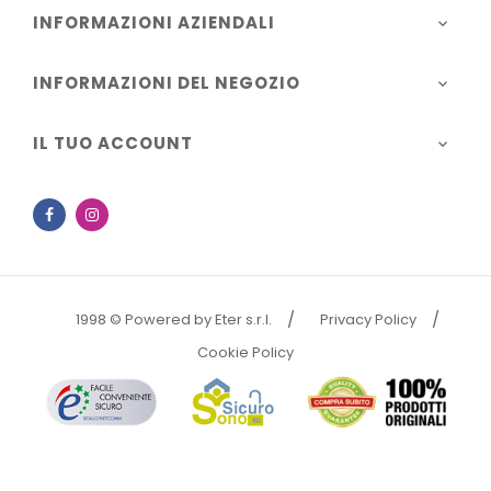
INFORMAZIONI AZIENDALI

INFORMAZIONI DEL NEGOZIO

IL TUO ACCOUNT

Facebook
Instagram
1998 © Powered by Eter s.r.l.
Privacy Policy
Cookie Policy