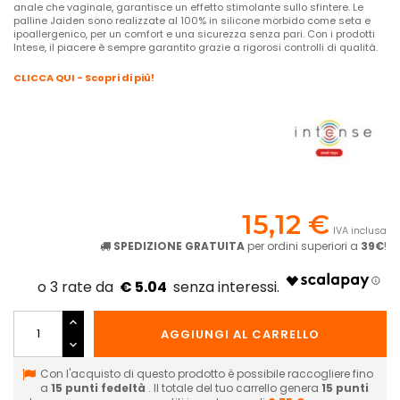
anale che vaginale, garantisce un effetto stimolante sullo sfintere. Le
palline Jaiden sono realizzate al 100% in silicone morbido come seta e
ipoallergenico, per un comfort e una sicurezza senza pari. Con i prodotti
Intese, il piacere è sempre garantito grazie a rigorosi controlli di qualità.
CLICCA QUI - Scopri di più!
15,12 €
IVA inclusa
SPEDIZIONE GRATUITA
per ordini superiori a
39€
!
€ 5.04
AGGIUNGI AL CARRELLO
Con l'acquisto di questo prodotto è possibile raccogliere fino
a
15
punti fedeltà
. Il totale del tuo carrello genera
15
punti