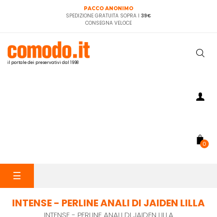
PACCO ANONIMO
SPEDIZIONE GRATUITA SOPRA I
39€
CONSEGNA VELOCE
il portale dei preservativi dal 1998
0
navigazione
☰
Toggle
INTENSE - PERLINE ANALI DI JAIDEN LILLA
INTENSE - PERLINE ANALI DI JAIDEN LILLA