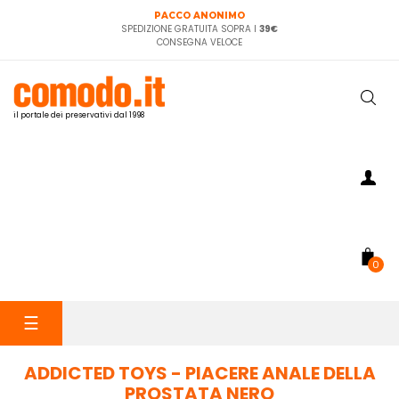
PACCO ANONIMO
SPEDIZIONE GRATUITA SOPRA I
39€
CONSEGNA VELOCE
il portale dei preservativi dal 1998
0
navigazione
☰
Toggle
ADDICTED TOYS - PIACERE ANALE DELLA
PROSTATA NERO