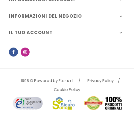
INFORMAZIONI DEL NEGOZIO

IL TUO ACCOUNT

Facebook
Instagram
1998 © Powered by Eter s.r.l.
Privacy Policy
Cookie Policy