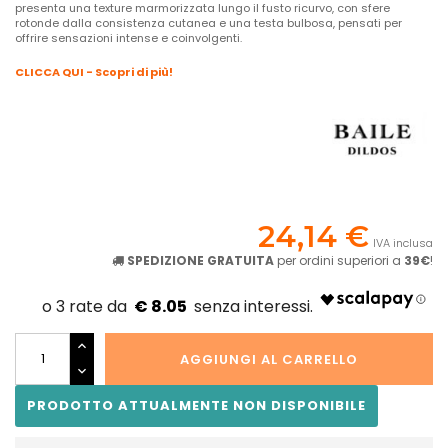
presenta una texture marmorizzata lungo il fusto ricurvo, con sfere
rotonde dalla consistenza cutanea e una testa bulbosa, pensati per
offrire sensazioni intense e coinvolgenti.
CLICCA QUI - Scopri di più!
24,14 €
IVA inclusa
SPEDIZIONE GRATUITA
per ordini superiori a
39€
!
€ 8.05
AGGIUNGI AL CARRELLO
PRODOTTO ATTUALMENTE NON DISPONIBILE