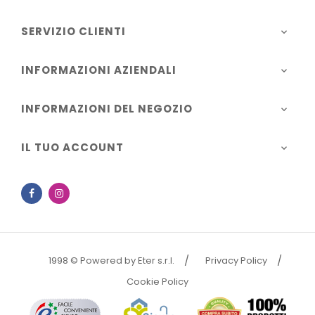
SERVIZIO CLIENTI

INFORMAZIONI AZIENDALI

INFORMAZIONI DEL NEGOZIO

IL TUO ACCOUNT

Facebook
Instagram
1998 © Powered by Eter s.r.l.
Privacy Policy
Cookie Policy