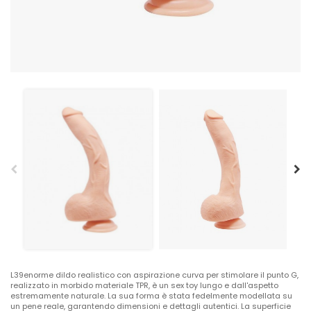
L39enorme dildo realistico con aspirazione curva per stimolare il punto G,
realizzato in morbido materiale TPR, è un sex toy lungo e dall'aspetto
estremamente naturale. La sua forma è stata fedelmente modellata su
un pene reale, garantendo dimensioni e dettagli autentici. La superficie