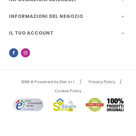
INFORMAZIONI DEL NEGOZIO

IL TUO ACCOUNT

Facebook
Instagram
1998 © Powered by Eter s.r.l.
Privacy Policy
Cookie Policy