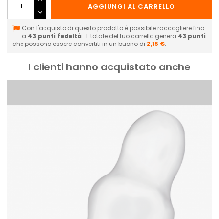
AGGIUNGI AL CARRELLO
Con l'acquisto di questo prodotto è possibile raccogliere fino
a
43
punti fedeltà
. Il totale del tuo carrello genera
43
punti
che possono essere convertiti in un buono di
2,15 €
.
I clienti hanno acquistato anche