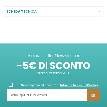
SCHEDA TECNICA
Iscriviti alla Newsletter
-5€ DI SCONTO
ordine minimo 49€
Ho letto, compreso ed accettato l'
Informativa sulla Privacy