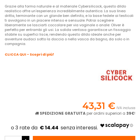
Grazie alla forma naturale e al materiale Cybersilicock, questo dildo
realistico offre un'esperienza incredibilmente autentica. La sua linea
dritta, terminante con un glande ben definito, e la base fedele ai testicoli
ti avvolgono in un piacere intenso e sensuale. Potrai scegliere
liberamente se lasciarti coccolare per via vaginale o anale: Oliver è
perfetto per entrambi gli usi. La solida ventosa garantisce un fissaggio
stabile su superfici lisce, rendendo questo dildo ideale anche per
avventure audaci sotto la doccia o nella vasca da bagno, da solo o in
compagnia.
CLICCA QUI - Scopri di più!
43,31 €
IVA inclusa
SPEDIZIONE GRATUITA
per ordini superiori a
39€
!
€ 14.44