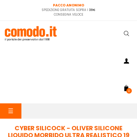
PACCO ANONIMO
SPEDIZIONE GRATUITA SOPRA I
39€
CONSEGNA VELOCE
il portale dei preservativi dal 1998
0
navigazione
☰
Toggle
CYBER SILICOCK - OLIVER SILICONE
LIQUIDO MORBIDO ULTRA REALISTICO 19