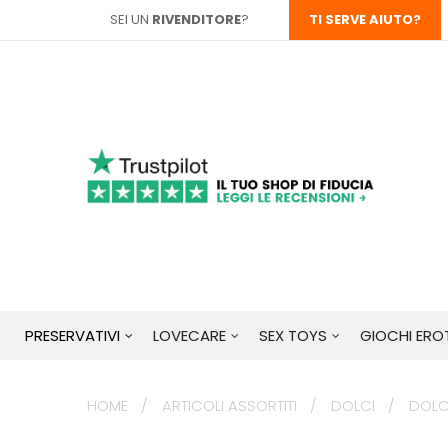
SEI UN
RIVENDITORE
?
TI SERVE AIUTO?
PRESERVATIVI
LOVECARE
SEX TOYS
GIOCHI EROT
HOME
ARTICOLI ASSORTITI
DOLCI
DOLCE