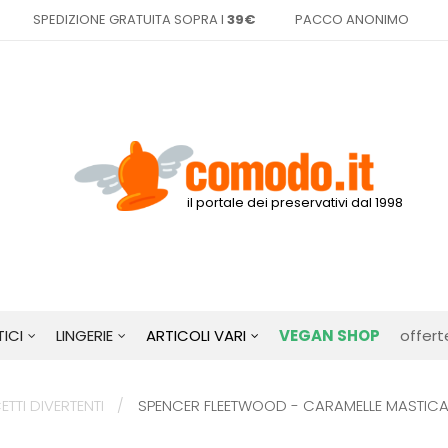
SPEDIZIONE GRATUITA SOPRA I
39€
PACCO ANONIMO
il portale dei preservativi dal 1998
ICI
LINGERIE
ARTICOLI VARI
VEGAN SHOP
offert
TTI DIVERTENTI
SPENCER FLEETWOOD - CARAMELLE MASTICAB