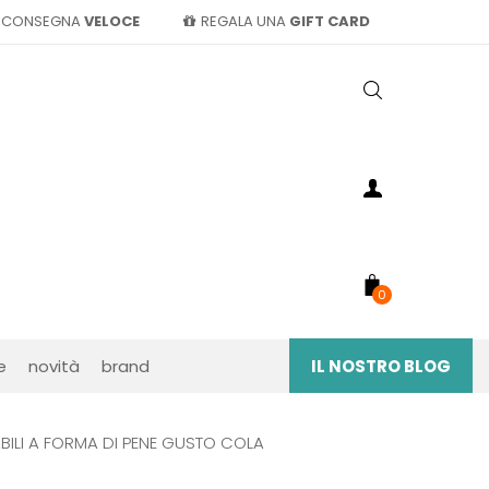
CONSEGNA
VELOCE
REGALA UNA
GIFT CARD
0
e
novità
brand
IL NOSTRO BLOG
ILI A FORMA DI PENE GUSTO COLA