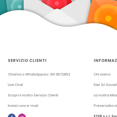
SERVIZIO CLIENTI
INFORMAZ
Chiama o WhatsAppaci: 351.9572852
Chi siamo
Live Chat
Eter Srl Socie
Scopri il nostro Servizio Clienti
La nostra Mis
Inviaci una e-mail
Preservativi s
ETER s.r.l. S