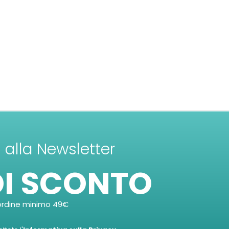
ti alla Newsletter
DI SCONTO
ordine minimo 49€