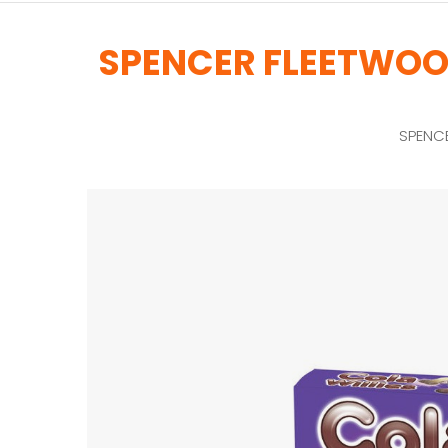
SPENCER FLEETWOOD
SPENCE