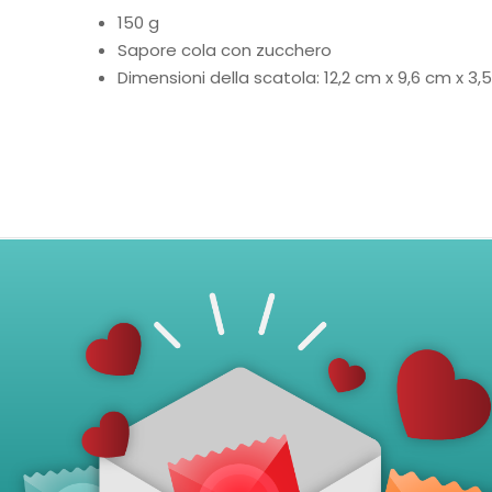
150 g
Sapore cola con zucchero
Dimensioni della scatola: 12,2 cm x 9,6 cm x 3,