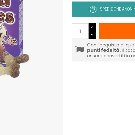
SPEDIZIONE ANONI
Con l'acquisto di que
punti fedeltà
. Il to
essere convertiti in 