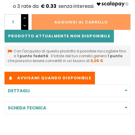
€ 0.33
AGGIUNGI AL CARRELLO
PRODOTTO ATTUALMENTE NON DISPONIBILE
Con l'acquisto di questo prodotto è possibile raccogliere fino
a
1
punto fedeltà
. Il totale del tuo carrello genera
1
punto
che possono essere convertiti in un buono di
0,05 €
.
AVVISAMI QUANDO DISPONIBILE

DETTAGLI
SCHEDA TECNICA