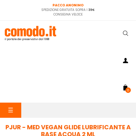
PACCO ANONIMO
SPEDIZIONE GRATUITA SOPRA I
39€
CONSEGNA VELOCE
il portale dei preservativi dal 1998
0
navigazione
☰
Toggle
PJUR - MED VEGAN GLIDE LUBRIFICANTE A
BASE ACQUA 2 ML