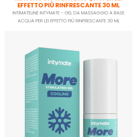
EFFETTO PIÙ RINFRESCANTE 30 ML
INTIMATELINE INTYMATE - GEL DA MASSAGGIO A BASE
ACQUA PER LEI EFFETTO PIÙ RINFRESCANTE 30 ML