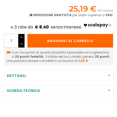
25,19 €
IVA inclusa
SPEDIZIONE GRATUITA
per ordini superiori a
39€
!
€ 8.40
AGGIUNGI AL CARRELLO
Con l'acquisto di questo prodotto è possibile raccogliere fino
a
25
punti fedeltà
. Il totale del tuo carrello genera
25
punti
che possono essere convertiti in un buono di
1,25 €
.
DETTAGLI
SCHEDA TECNICA