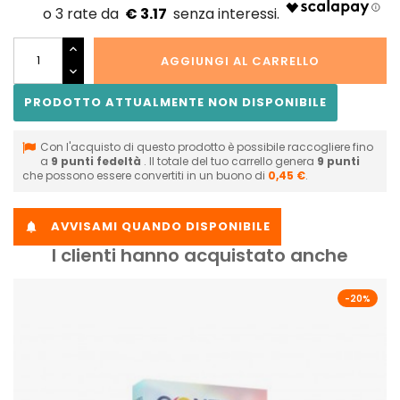
€ 3.17
AGGIUNGI AL CARRELLO
PRODOTTO ATTUALMENTE NON DISPONIBILE
Con l'acquisto di questo prodotto è possibile raccogliere fino
a
9
punti fedeltà
. Il totale del tuo carrello genera
9
punti
che possono essere convertiti in un buono di
0,45 €
.
AVVISAMI QUANDO DISPONIBILE

I clienti hanno acquistato anche
-20%