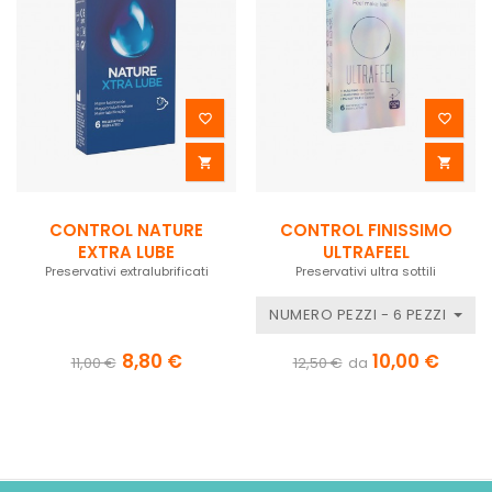




CONTROL NATURE
CONTROL FINISSIMO
EXTRA LUBE
ULTRAFEEL
Preservativi extralubrificati
Preservativi ultra sottili
NUMERO PEZZI - 6 PEZZI
8,80 €
10,00 €
11,00 €
12,50 €
da