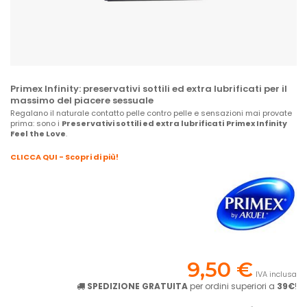
Primex Infinity: preservativi sottili ed extra lubrificati per il
massimo del piacere sessuale
Regalano il naturale contatto pelle contro pelle e sensazioni mai provate
prima: sono i
Preservativi sottili ed extra lubrificati
Primex Infinity
Feel the Love
.
CLICCA QUI - Scopri di più!
9,50 €
IVA inclusa
SPEDIZIONE GRATUITA
per ordini superiori a
39€
!