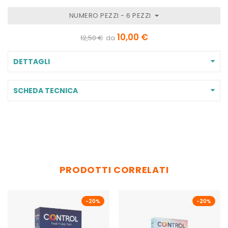
NUMERO PEZZI - 6 PEZZI
10,00 €
12,50 €
da
DETTAGLI
SCHEDA TECNICA
PRODOTTI CORRELATI
-20%
-20%