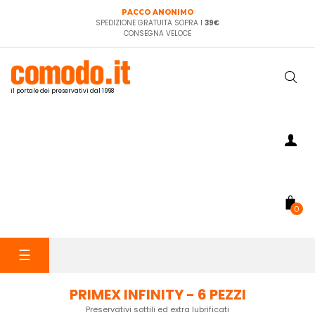
PACCO ANONIMO
SPEDIZIONE GRATUITA SOPRA I
39€
CONSEGNA VELOCE
il portale dei preservativi dal 1998
0
navigazione
☰
Toggle
PRIMEX INFINITY - 6 PEZZI
Preservativi sottili ed extra lubrificati