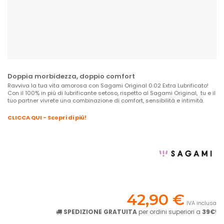
Doppia morbidezza, doppio comfort
Ravviva la tua vita amorosa con Sagami Original 0.02 Extra Lubrificato!
Con il 100% in più di lubrificante setoso, rispetto al Sagami Original, tu e il
tuo partner vivrete una combinazione di comfort, sensibilità e intimità.
CLICCA QUI - Scopri di più!
42,90 €
IVA inclusa
SPEDIZIONE GRATUITA
per ordini superiori a
39€
!