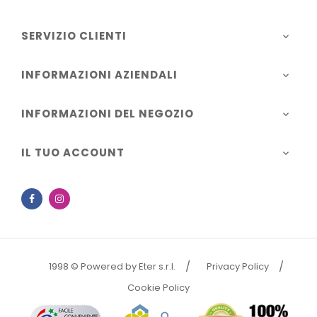
SERVIZIO CLIENTI

INFORMAZIONI AZIENDALI

INFORMAZIONI DEL NEGOZIO

IL TUO ACCOUNT

Facebook
Instagram
1998 © Powered by Eter s.r.l.
Privacy Policy
Cookie Policy