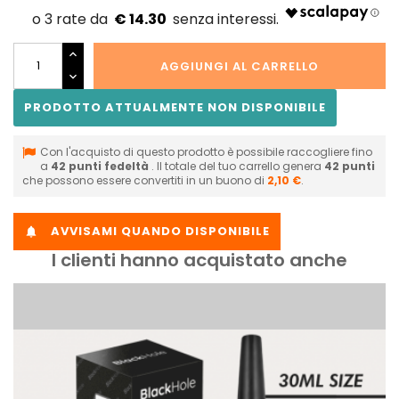
€ 14.30
AGGIUNGI AL CARRELLO
PRODOTTO ATTUALMENTE NON DISPONIBILE
Con l'acquisto di questo prodotto è possibile raccogliere fino
a
42
punti fedeltà
. Il totale del tuo carrello genera
42
punti
che possono essere convertiti in un buono di
2,10 €
.
AVVISAMI QUANDO DISPONIBILE

I clienti hanno acquistato anche