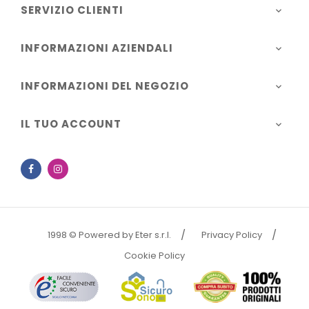
SERVIZIO CLIENTI

INFORMAZIONI AZIENDALI

INFORMAZIONI DEL NEGOZIO

IL TUO ACCOUNT

Facebook
Instagram
1998 © Powered by Eter s.r.l.
Privacy Policy
Cookie Policy