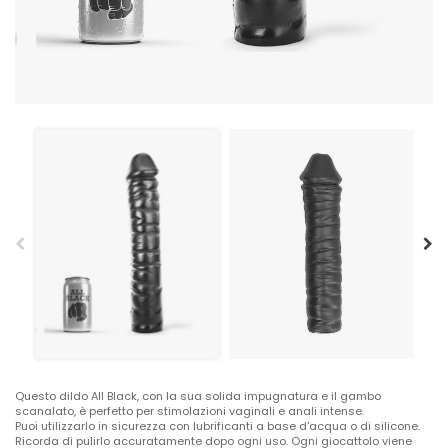
Questo dildo All Black, con la sua solida impugnatura e il gambo
scanalato, è perfetto per stimolazioni vaginali e anali intense.
Puoi utilizzarlo in sicurezza con lubrificanti a base d'acqua o di silicone.
Ricorda di pulirlo accuratamente dopo ogni uso. Ogni giocattolo viene