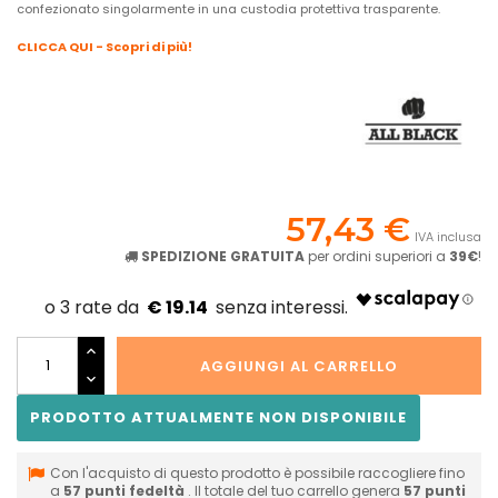
confezionato singolarmente in una custodia protettiva trasparente.
CLICCA QUI - Scopri di più!
57,43 €
IVA inclusa
SPEDIZIONE GRATUITA
per ordini superiori a
39€
!
€ 19.14
AGGIUNGI AL CARRELLO
PRODOTTO ATTUALMENTE NON DISPONIBILE
Con l'acquisto di questo prodotto è possibile raccogliere fino
a
57
punti fedeltà
. Il totale del tuo carrello genera
57
punti