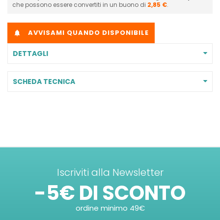
che possono essere convertiti in un buono di
2,85 €
.
AVVISAMI QUANDO DISPONIBILE

DETTAGLI
SCHEDA TECNICA
Iscriviti alla Newsletter
-5€ DI SCONTO
ordine minimo 49€