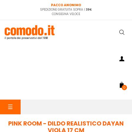
PACCO ANONIMO
SPEDIZIONE GRATUITA SOPRA I
39€
CONSEGNA VELOCE
il portale dei preservativi dal 1998
0
navigazione
☰
Toggle
PINK ROOM - DILDO REALISTICO DAYAN
VIOLA 17 CM