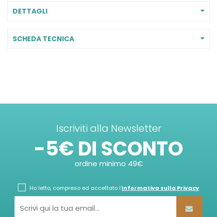
DETTAGLI
SCHEDA TECNICA
Iscriviti alla Newsletter
-5€ DI SCONTO
ordine minimo 49€
Ho letto, compreso ed accettato l'
Informativa sulla Privacy