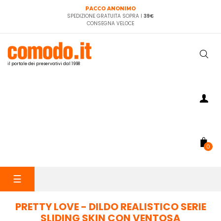
PACCO ANONIMO
SPEDIZIONE GRATUITA SOPRA I
39€
CONSEGNA VELOCE
il portale dei preservativi dal 1998
0
navigazione
☰
Toggle
PRETTY LOVE - DILDO REALISTICO SERIE
SLIDING SKIN CON VENTOSA