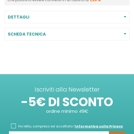
DETTAGLI
SCHEDA TECNICA
Iscriviti alla Newsletter
-5€ DI SCONTO
ordine minimo 49€
Ho letto, compreso ed accettato l'
Informativa sulla Privacy