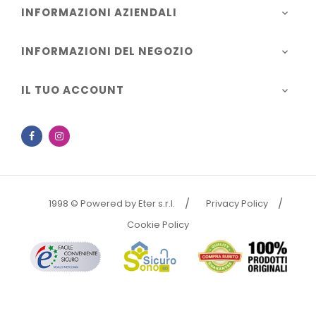
INFORMAZIONI AZIENDALI

INFORMAZIONI DEL NEGOZIO

IL TUO ACCOUNT

Facebook
Instagram
1998 © Powered by Eter s.r.l.
Privacy Policy
Cookie Policy