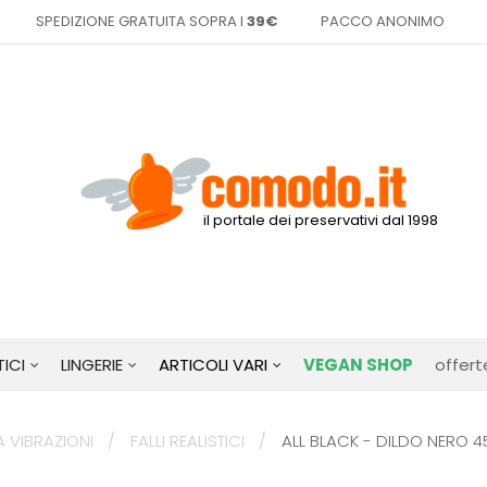
SPEDIZIONE GRATUITA SOPRA I
39€
PACCO ANONIMO
il portale dei preservativi dal 1998
ICI
LINGERIE
ARTICOLI VARI
VEGAN SHOP
offert
A VIBRAZIONI
FALLI REALISTICI
ALL BLACK - DILDO NERO 