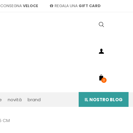
CONSEGNA
VELOCE
REGALA UNA
GIFT CARD
0
e
novità
brand
IL NOSTRO BLOG
45 CM