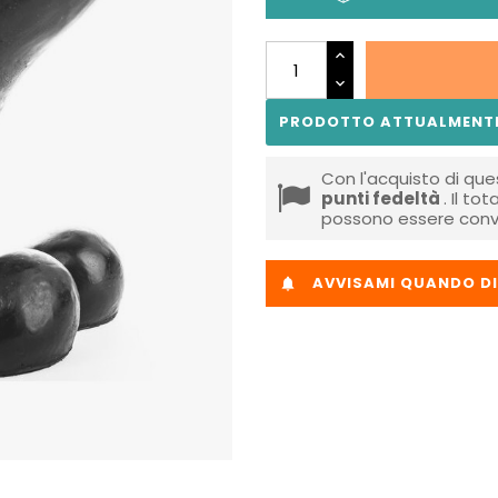
PRODOTTO ATTUALMENTE
Con l'acquisto di que
punti fedeltà
. Il to
possono essere conve
AVVISAMI QUANDO DI
