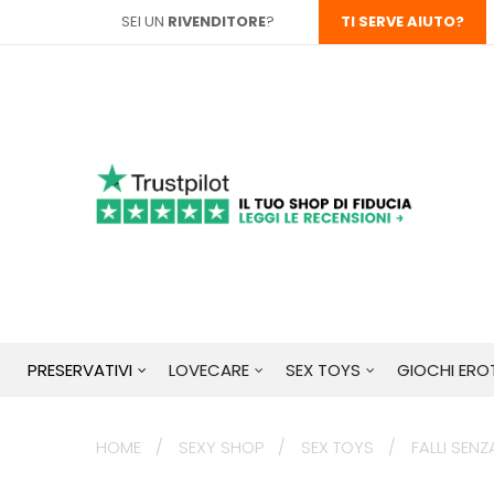
SEI UN
RIVENDITORE
?
TI SERVE AIUTO?
PRESERVATIVI
LOVECARE
SEX TOYS
GIOCHI EROT
HOME
SEXY SHOP
SEX TOYS
FALLI SENZ