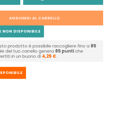
AGGIUNGI AL CARRELLO
 NON DISPONIBILE
sto prodotto è possibile raccogliere fino a
85
tale del tuo carrello genera
85
punti
che
rtiti in un buono di
4,25 €
.
SPONIBILE