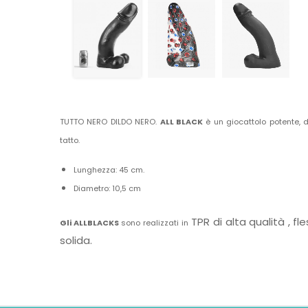
TUTTO NERO DILDO NERO.
ALL BLACK
è un giocattolo potente, 
tatto.
Lunghezza: 45 cm.
Diametro: 10,5 cm
TPR di alta qualità
, fl
Gli ALLBLACKS
sono realizzati in
solida.