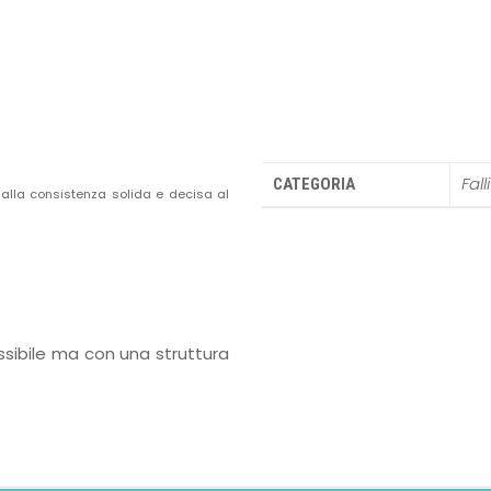
Fall
CATEGORIA
dalla consistenza solida e decisa al
essibile ma con una struttura