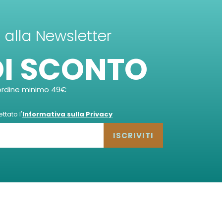
ti alla Newsletter
DI SCONTO
ordine minimo 49€
tato l'
Informativa sulla Privacy
ISCRIVITI