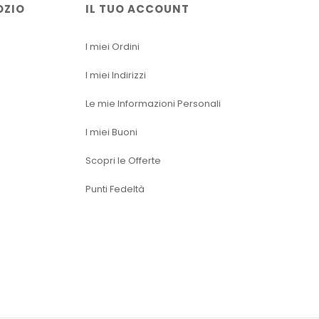
OZIO
IL TUO ACCOUNT
I miei Ordini
I miei Indirizzi
Le mie Informazioni Personali
I miei Buoni
Scopri le Offerte
Punti Fedeltà