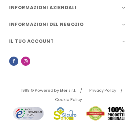
INFORMAZIONI AZIENDALI

INFORMAZIONI DEL NEGOZIO

IL TUO ACCOUNT

Facebook
Instagram
1998 © Powered by Eter s.r.l.
Privacy Policy
Cookie Policy