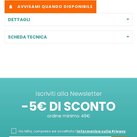
AVVISAMI QUANDO DISPONIBILE

DETTAGLI
SCHEDA TECNICA
Iscriviti alla Newsletter
-5€ DI SCONTO
ordine minimo 49€
Ho letto, compreso ed accettato l'
Informativa sulla Privacy