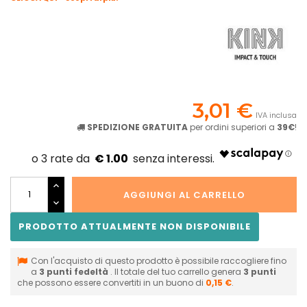
3,01 €
IVA inclusa
SPEDIZIONE GRATUITA
per ordini superiori a
39€
!
€ 1.00
AGGIUNGI AL CARRELLO
PRODOTTO ATTUALMENTE NON DISPONIBILE
Con l'acquisto di questo prodotto è possibile raccogliere fino
a
3
punti fedeltà
. Il totale del tuo carrello genera
3
punti
che possono essere convertiti in un buono di
0,15 €
.