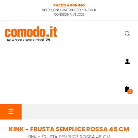
PACCO ANONIMO
SPEDIZIONE GRATUITA SOPRA I
39€
CONSEGNA VELOCE
il portale dei preservativi dal 1998
0
navigazione
☰
Toggle
KINK - FRUSTA SEMPLICE ROSSA 45 CM
KINK - FRUSTA SEMPLICE ROSSA 45 CM