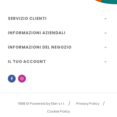
SERVIZIO CLIENTI

INFORMAZIONI AZIENDALI

INFORMAZIONI DEL NEGOZIO

IL TUO ACCOUNT

Facebook
Instagram
1998 © Powered by Eter s.r.l.
Privacy Policy
Cookie Policy