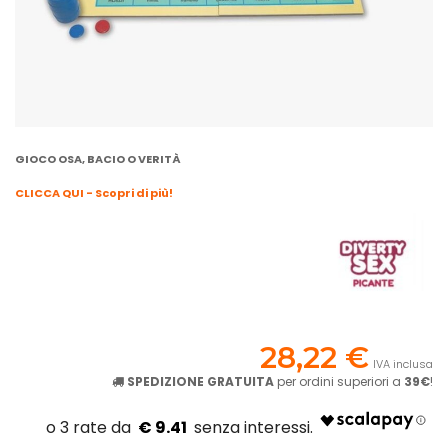
GIOCO OSA, BACIO O VERITÀ
CLICCA QUI - Scopri di più!
28,22 €
IVA inclusa
SPEDIZIONE GRATUITA
per ordini superiori a
39€
!
€ 9.41