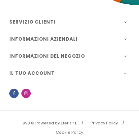
SERVIZIO CLIENTI

INFORMAZIONI AZIENDALI

INFORMAZIONI DEL NEGOZIO

IL TUO ACCOUNT

Facebook
Instagram
1998 © Powered by Eter s.r.l.
Privacy Policy
Cookie Policy