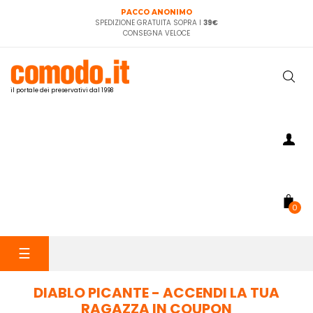
PACCO ANONIMO
SPEDIZIONE GRATUITA SOPRA I
39€
CONSEGNA VELOCE
il portale dei preservativi dal 1998
0
navigazione
☰
Toggle
DIABLO PICANTE - ACCENDI LA TUA
RAGAZZA IN COUPON