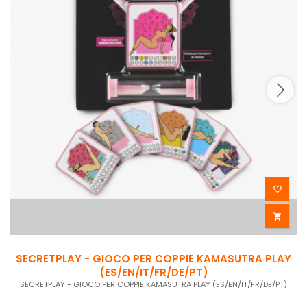


SECRETPLAY - GIOCO PER COPPIE KAMASUTRA PLAY
(ES/EN/IT/FR/DE/PT)
SECRETPLAY - GIOCO PER COPPIE KAMASUTRA PLAY (ES/EN/IT/FR/DE/PT)