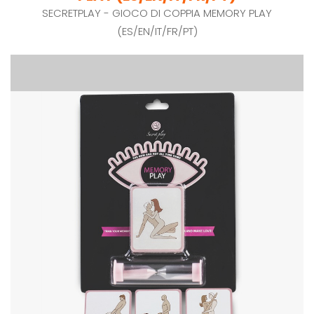
SECRETPLAY - GIOCO DI COPPIA MEMORY PLAY
(ES/EN/IT/FR/PT)