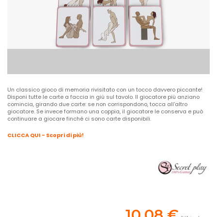
Un classico gioco di memoria rivisitato con un tocco davvero piccante!
Disponi tutte le carte a faccia in giù sul tavolo. Il giocatore più anziano
comincia, girando due carte: se non corrispondono, tocca all'altro
giocatore. Se invece formano una coppia, il giocatore le conserva e può
continuare a giocare finché ci sono carte disponibili.
CLICCA QUI - Scopri di più!
10,08 €