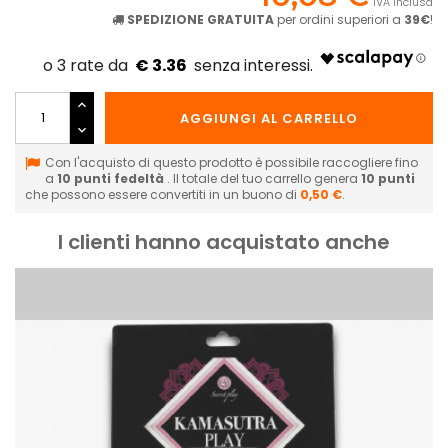
IVA inclusa
SPEDIZIONE GRATUITA
per ordini superiori a
39€
!
€ 3.36
AGGIUNGI AL CARRELLO
Con l'acquisto di questo prodotto è possibile raccogliere fino
a
10
punti fedeltà
. Il totale del tuo carrello genera
10
punti
che possono essere convertiti in un buono di
0,50 €
.
I clienti hanno acquistato anche