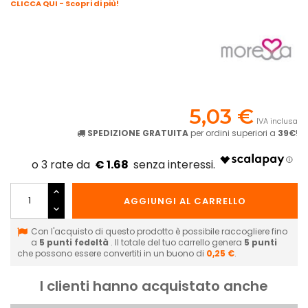
CLICCA QUI - Scopri di più!
5,03 €
IVA inclusa
SPEDIZIONE GRATUITA
per ordini superiori a
39€
!
€ 1.68
AGGIUNGI AL CARRELLO
Con l'acquisto di questo prodotto è possibile raccogliere fino
a
5
punti fedeltà
. Il totale del tuo carrello genera
5
punti
che possono essere convertiti in un buono di
0,25 €
.
I clienti hanno acquistato anche