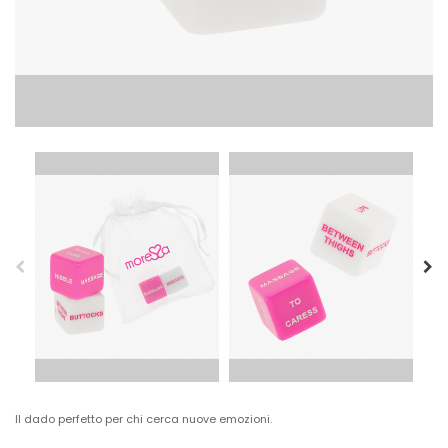
Il dado perfetto per chi cerca nuove emozioni.