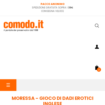
PACCO ANONIMO
SPEDIZIONE GRATUITA SOPRA I
39€
CONSEGNA VELOCE
il portale dei preservativi dal 1998
0
navigazione
☰
Toggle
MORESSA - GIOCO DI DADI EROTICI
INGLESE