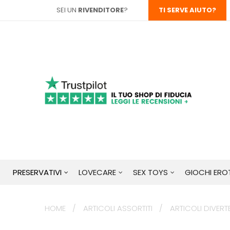
SEI UN
RIVENDITORE
?
TI SERVE AIUTO?
PRESERVATIVI
LOVECARE
SEX TOYS
GIOCHI EROT
HOME
ARTICOLI ASSORTITI
ARTICOLI DIVERT