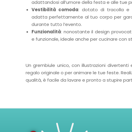
adattandosi all’umore della festa e alle tue p
Vestibilità comoda
: dotato di tracolla e c
adatta perfettamente al tuo corpo per gara
durante tutto l’evento.
Funzionalità
: nonostante il design provocat
e funzionale, ideale anche per cucinare con stil
Un grembiule unico, con illustrazioni divertent
regalo originale o per animare le tue feste. Reali
qualità, è facile da lavare e pronto a stupire par