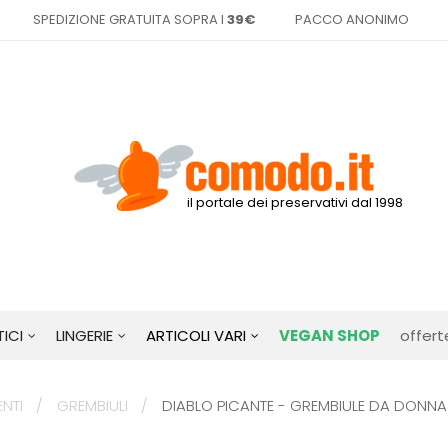
SPEDIZIONE GRATUITA SOPRA I
39€
PACCO ANONIMO
il portale dei preservativi dal 1998
ICI
LINGERIE
ARTICOLI VARI
VEGAN SHOP
offert
ENTI
GREMBIULI
DIABLO PICANTE - GREMBIULE DA DONNA