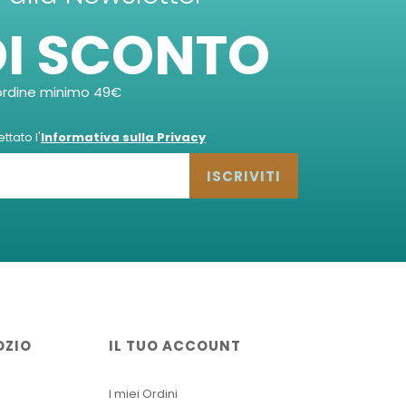
DI SCONTO
ordine minimo 49€
tato l'
Informativa sulla Privacy
ISCRIVITI
OZIO
IL TUO ACCOUNT
I miei Ordini