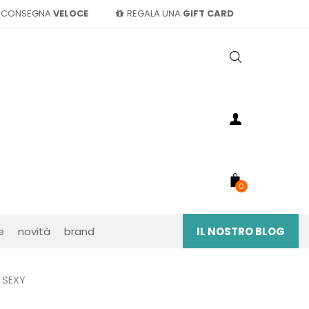
CONSEGNA
VELOCE
REGALA UNA
GIFT CARD
0
e
novità
brand
IL NOSTRO BLOG
 SEXY