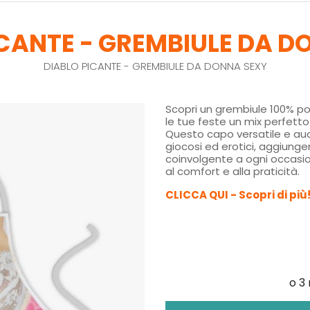
ICANTE - GREMBIULE DA D
DIABLO PICANTE - GREMBIULE DA DONNA SEXY
Scopri un grembiule 100% p
le tue feste un mix perfetto
Questo capo versatile e a
giocosi ed erotici, aggiunge
coinvolgente a ogni occasion
al comfort e alla praticità.
CLICCA QUI - Scopri di più