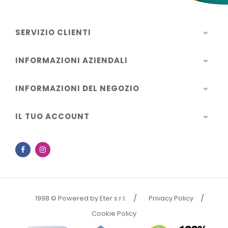
SERVIZIO CLIENTI

INFORMAZIONI AZIENDALI

INFORMAZIONI DEL NEGOZIO

IL TUO ACCOUNT

Facebook
Instagram
1998 © Powered by Eter s.r.l.
Privacy Policy
Cookie Policy