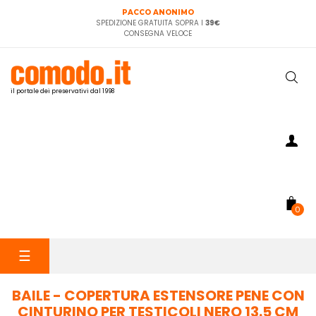
PACCO ANONIMO
SPEDIZIONE GRATUITA SOPRA I
39€
CONSEGNA VELOCE
il portale dei preservativi dal 1998
0
navigazione
☰
Toggle
BAILE - COPERTURA ESTENSORE PENE CON
CINTURINO PER TESTICOLI NERO 13.5 CM