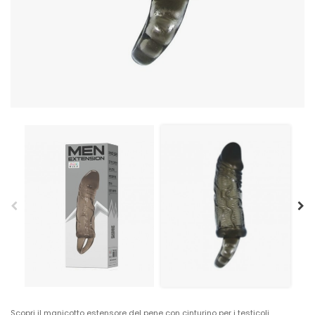
Scopri il manicotto estensore del pene con cinturino per i testicoli,