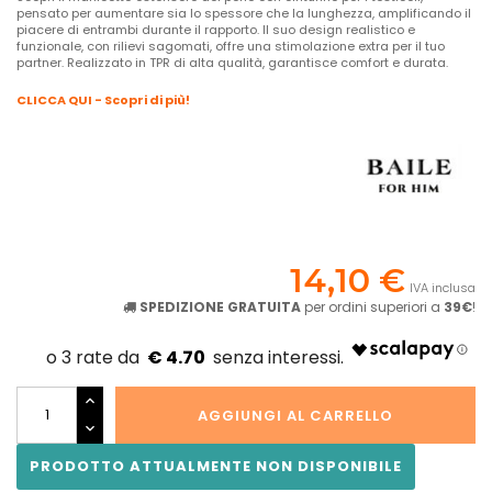
pensato per aumentare sia lo spessore che la lunghezza, amplificando il
piacere di entrambi durante il rapporto. Il suo design realistico e
funzionale, con rilievi sagomati, offre una stimolazione extra per il tuo
partner. Realizzato in TPR di alta qualità, garantisce comfort e durata.
CLICCA QUI - Scopri di più!
14,10 €
IVA inclusa
SPEDIZIONE GRATUITA
per ordini superiori a
39€
!
€ 4.70
AGGIUNGI AL CARRELLO
PRODOTTO ATTUALMENTE NON DISPONIBILE