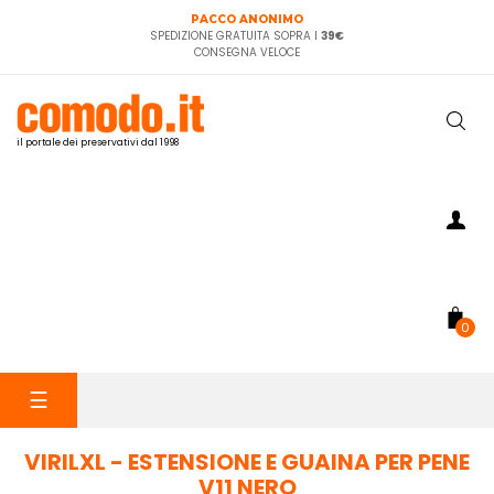
PACCO ANONIMO
SPEDIZIONE GRATUITA SOPRA I
39€
CONSEGNA VELOCE
il portale dei preservativi dal 1998
0
navigazione
☰
Toggle
VIRILXL - ESTENSIONE E GUAINA PER PENE
V11 NERO