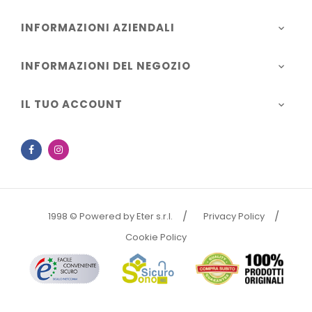
INFORMAZIONI AZIENDALI

INFORMAZIONI DEL NEGOZIO

IL TUO ACCOUNT

Facebook
Instagram
1998 © Powered by Eter s.r.l.
Privacy Policy
Cookie Policy