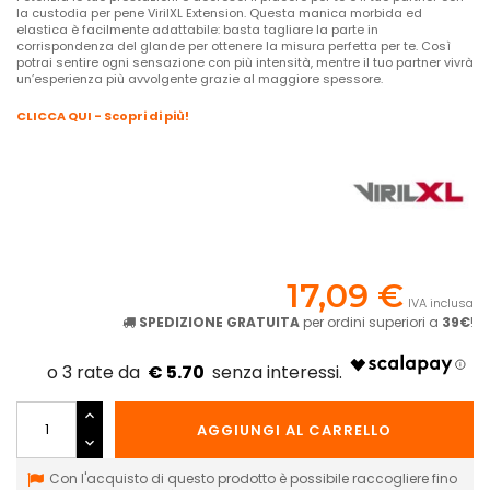
la custodia per pene VirilXL Extension. Questa manica morbida ed
elastica è facilmente adattabile: basta tagliare la parte in
corrispondenza del glande per ottenere la misura perfetta per te. Così
potrai sentire ogni sensazione con più intensità, mentre il tuo partner vivrà
un’esperienza più avvolgente grazie al maggiore spessore.
CLICCA QUI - Scopri di più!
17,09 €
IVA inclusa
SPEDIZIONE GRATUITA
per ordini superiori a
39€
!
€ 5.70
AGGIUNGI AL CARRELLO
Con l'acquisto di questo prodotto è possibile raccogliere fino