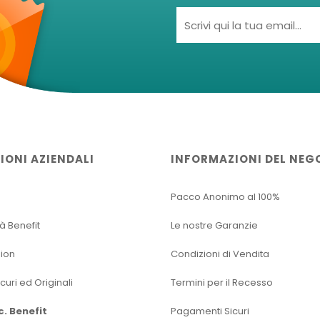
IONI AZIENDALI
INFORMAZIONI DEL NEG
Pacco Anonimo al 100%
tà Benefit
Le nostre Garanzie
sion
Condizioni di Vendita
icuri ed Originali
Termini per il Recesso
oc. Benefit
Pagamenti Sicuri