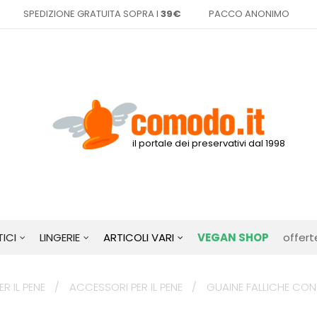
SPEDIZIONE GRATUITA SOPRA I
39€
PACCO ANONIMO
il portale dei preservativi dal 1998
ICI
LINGERIE
ARTICOLI VARI
VEGAN SHOP
offert
R IL PENE
ACCESSORI PER IL PENE
GUAINE FALLICHE CON