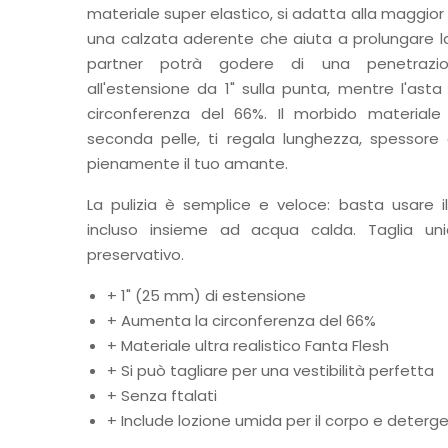
materiale super elastico, si adatta alla maggior
una calzata aderente che aiuta a prolungare la
partner potrà godere di una penetrazio
all'estensione da 1" sulla punta, mentre l'asta
circonferenza del 66%. Il morbido materiale
seconda pelle, ti regala lunghezza, spessore
pienamente il tuo amante.
La pulizia è semplice e veloce: basta usare i
incluso insieme ad acqua calda. Taglia un
preservativo.
+ 1" (25 mm) di estensione
+ Aumenta la circonferenza del 66%
+ Materiale ultra realistico Fanta Flesh
+ Si può tagliare per una vestibilità perfetta
+ Senza ftalati
+ Include lozione umida per il corpo e deterg