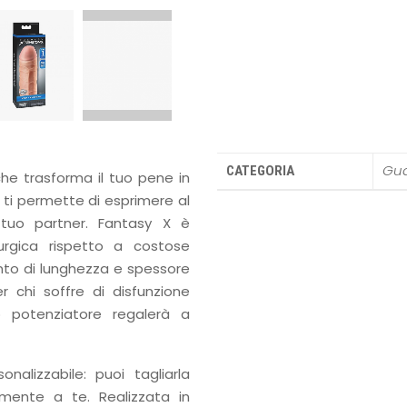
Gua
CATEGORIA
che trasforma il tuo pene in
 ti permette di esprimere al
 tuo partner. Fantasy X è
urgica rispetto a costose
nto di lunghezza e spessore
r chi soffre di disfunzione
o potenziatore regalerà a
alizzabile: puoi tagliarla
mente a te. Realizzata in