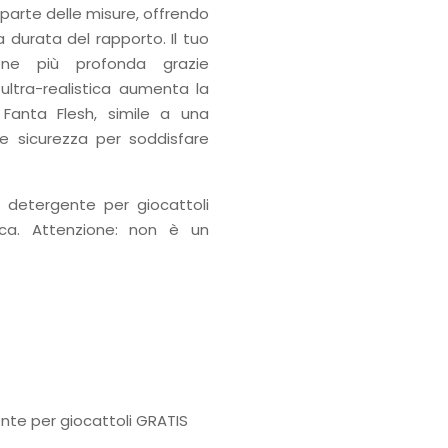
 parte delle misure, offrendo
 durata del rapporto. Il tuo
ne più profonda grazie
 ultra-realistica aumenta la
 Fanta Flesh, simile a una
 e sicurezza per soddisfare
l detergente per giocattoli
ica. Attenzione: non è un
ente per giocattoli GRATIS