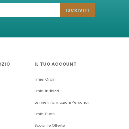
ISCRIVITI
OZIO
IL TUO ACCOUNT
I miei Ordini
I miei Indirizzi
Le mie Informazioni Personali
I miei Buoni
Scopri le Offerte