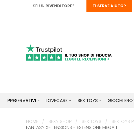
SEI UN
RIVENDITORE
?
TI SERVE AIUTO?
PRESERVATIVI
LOVECARE
SEX TOYS
GIOCHI EROT
HOME
SEXY SHOP
SEX TOYS
SEXTOYS PE
FANTASY X- TENSIONS - ESTENSIONE MEGA 1