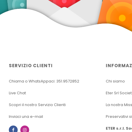
SERVIZIO CLIENTI
INFORMAZ
Chiama o WhatsAppaci: 351.9572852
Chi siamo
Live Chat
Eter Srl Socie
Scopri il nostro Servizio Clienti
La nostra Mis
Inviaci una e-mail
Preservativi s
ETER s.r.l. S
Facebook
Instagram