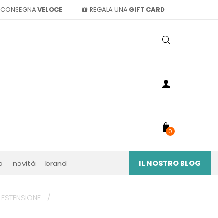
CONSEGNA
VELOCE
REGALA UNA
GIFT CARD
0
e
novità
brand
IL NOSTRO BLOG
 ESTENSIONE