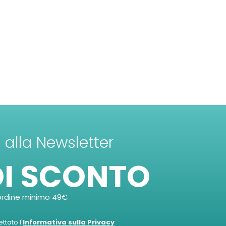
ti alla Newsletter
DI SCONTO
ordine minimo 49€
tato l'
Informativa sulla Privacy