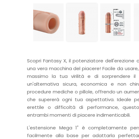
Scopri Fantasy X, il potenziatore dell'erezione 
una vera macchina del piacere! Facile da usare,
massimo la tua virilità e di sorprendere il
un'alternativa sicura, economica e non chir
procedure mediche o pillole, offrendo un aume
che supererà ogni tua aspettativa. Ideale pe
erettile o difficoltà di performance, quest
entrambi momenti di piacere indimenticabili.
L'estensione Mega 1" è completamente person
facilmente alla base per adattarla perfetta