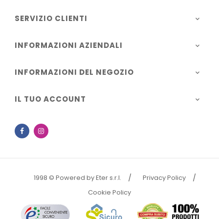
SERVIZIO CLIENTI

INFORMAZIONI AZIENDALI

INFORMAZIONI DEL NEGOZIO

IL TUO ACCOUNT

Facebook
Instagram
1998 © Powered by Eter s.r.l.
Privacy Policy
Cookie Policy