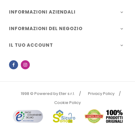
INFORMAZIONI AZIENDALI

INFORMAZIONI DEL NEGOZIO

IL TUO ACCOUNT

Facebook
Instagram
1998 © Powered by Eter s.r.l.
Privacy Policy
Cookie Policy