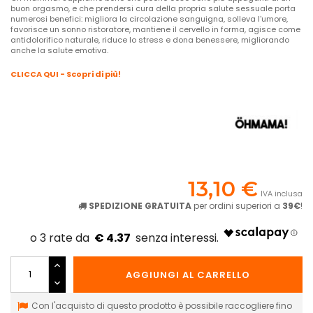
buon orgasmo, e che prendersi cura della propria salute sessuale porta
numerosi benefici: migliora la circolazione sanguigna, solleva l'umore,
favorisce un sonno ristoratore, mantiene il cervello in forma, agisce come
antidolorifico naturale, riduce lo stress e dona benessere, migliorando
anche la salute emotiva.
CLICCA QUI - Scopri di più!
13,10 €
IVA inclusa
SPEDIZIONE GRATUITA
per ordini superiori a
39€
!
€ 4.37
AGGIUNGI AL CARRELLO
Con l'acquisto di questo prodotto è possibile raccogliere fino