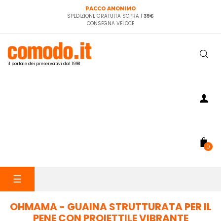
PACCO ANONIMO
SPEDIZIONE GRATUITA SOPRA I
39€
CONSEGNA VELOCE
il portale dei preservativi dal 1998
0
navigazione
☰
Toggle
OHMAMA - GUAINA STRUTTURATA PER IL
PENE CON PROIETTILE VIBRANTE