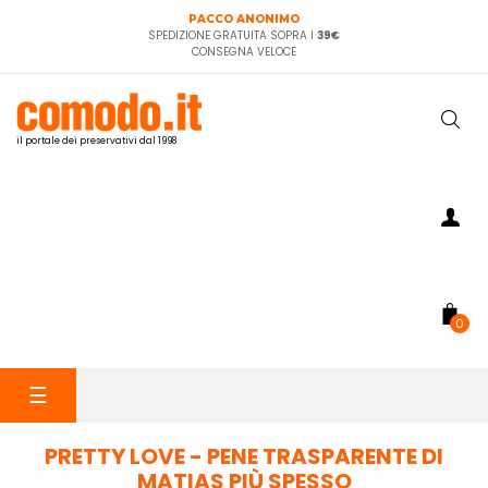
PACCO ANONIMO
SPEDIZIONE GRATUITA SOPRA I
39€
CONSEGNA VELOCE
il portale dei preservativi dal 1998
0
navigazione
☰
Toggle
PRETTY LOVE - PENE TRASPARENTE DI
MATIAS PIÙ SPESSO