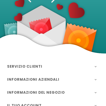
SERVIZIO CLIENTI

INFORMAZIONI AZIENDALI

INFORMAZIONI DEL NEGOZIO

IL TUO ACCOUNT
