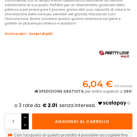
confortevole, ma al tempo stesso abbastanza resistente da restare
saldamente al suo posto. Perfetta per un allenamento graduale della
potenza e per prolungare il piacere, grazie alla sua capacità di ridurre la
stimolazione delle zone più sensibili del glande, ritardando così
l'eiaculazione. Basta scivolare questa guaina estensiva sul pene e
goderti un piacere più intenso e duraturo!
CLICCA QUI - Scopri di più!
6,04 €
IVA inclusa
SPEDIZIONE GRATUITA
per ordini superiori a
39€
!
€ 2.01
AGGIUNGI AL CARRELLO
Con l'acquisto di questo prodotto è possibile raccogliere fino