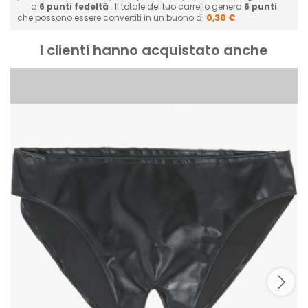
a
6
punti fedeltà
. Il totale del tuo carrello genera
6
punti
che possono essere convertiti in un buono di
0,30 €
.
I clienti hanno acquistato anche