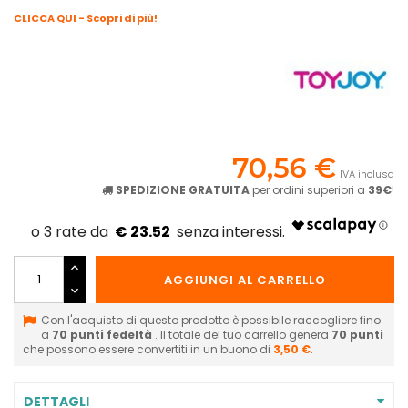
CLICCA QUI - Scopri di più!
70,56 €
IVA inclusa
SPEDIZIONE GRATUITA
per ordini superiori a
39€
!
€ 23.52
AGGIUNGI AL CARRELLO
Con l'acquisto di questo prodotto è possibile raccogliere fino
a
70
punti fedeltà
. Il totale del tuo carrello genera
70
punti
che possono essere convertiti in un buono di
3,50 €
.
DETTAGLI