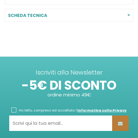
SCHEDA TECNICA
Iscriviti alla Newsletter
-5€ DI SCONTO
ordine minimo 49€
Ho letto, compreso ed accettato l'
Informativa sulla Privacy