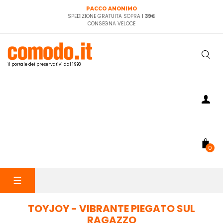
PACCO ANONIMO
SPEDIZIONE GRATUITA SOPRA I
39€
CONSEGNA VELOCE
il portale dei preservativi dal 1998
0
navigazione
☰
Toggle
TOYJOY - VIBRANTE PIEGATO SUL
RAGAZZO