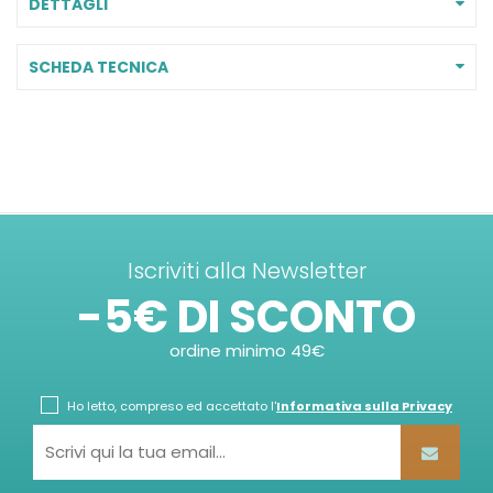
DETTAGLI
SCHEDA TECNICA
Iscriviti alla Newsletter
-5€ DI SCONTO
ordine minimo 49€
Ho letto, compreso ed accettato l'
Informativa sulla Privacy