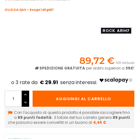
CLICCA QUI - Scopri di più!
89,72 €
IVA inclusa
SPEDIZIONE GRATUITA
per ordini superiori a
39€
!
€ 29.91
AGGIUNGI AL CARRELLO
Con l'acquisto di questo prodotto è possibile raccogliere fino
a
89
punti fedeltà
. Il totale del tuo carrello genera
89
punti
che possono essere convertiti in un buono di
4,45 €
.