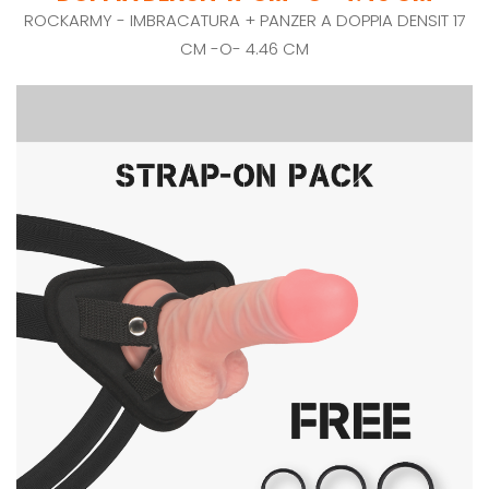
ROCKARMY - IMBRACATURA + PANZER A DOPPIA DENSIT 17
CM -O- 4.46 CM