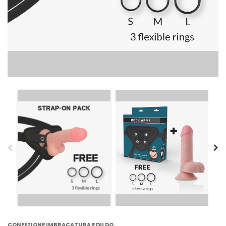
CONFEZIONE IMBRACATURA E DILDO