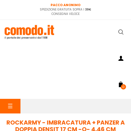
PACCO ANONIMO
SPEDIZIONE GRATUITA SOPRA I
39€
CONSEGNA VELOCE
il portale dei preservativi dal 1998
0
navigazione
☰
Toggle
ROCKARMY - IMBRACATURA + PANZER A
DOPPIA DENSIT 17 CM -O- 4.46 CM